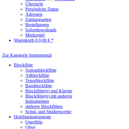
Übersicht
Persönliche Daten
Adressen
Zahlungsarten
Bestellungen
Sofortdownloads
Merkzettel
Warenkorb
0
0,00 € *
Zur Kategorie Instrumental
Blockflöte
Sopranblockflöte
Altblockflöte
Tenorblockflöte
Bassblockflöte
Blockflöte(n) und Klavier
Blockflöte(n) mit anderen
Instrumenten
mehrere Blockflöten
Schul- und Studienwerke
Holzblasinstrumente
Querflöte
Oboe