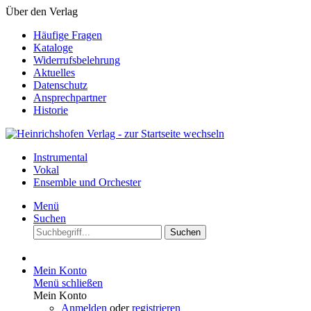
Über den Verlag
Häufige Fragen
Kataloge
Widerrufsbelehrung
Aktuelles
Datenschutz
Ansprechpartner
Historie
Instrumental
Vokal
Ensemble und Orchester
Menü
Suchen
Suchen
Mein Konto
Menü schließen
Mein Konto
Anmelden
oder
registrieren