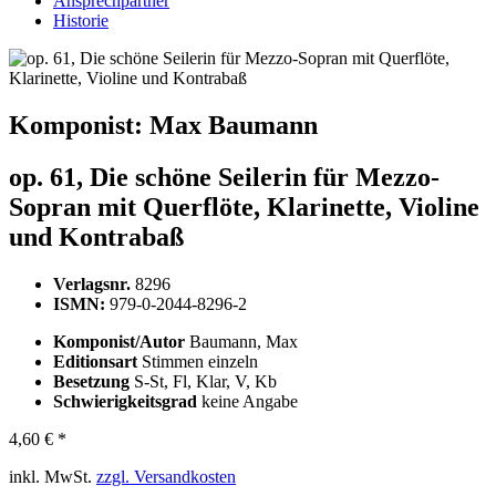
Ansprechpartner
Historie
Komponist:
Max Baumann
op. 61, Die schöne Seilerin für Mezzo-
Sopran mit Querflöte, Klarinette, Violine
und Kontrabaß
Verlagsnr.
8296
ISMN:
979-0-2044-8296-2
Komponist/Autor
Baumann, Max
Editionsart
Stimmen einzeln
Besetzung
S-St, Fl, Klar, V, Kb
Schwierigkeitsgrad
keine Angabe
4,60 € *
inkl. MwSt.
zzgl. Versandkosten