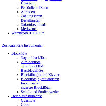
Übersicht
Persönliche Daten
Adressen
Zahlungsarten
Bestellungen
Sofortdownloads
Merkzettel
Warenkorb
0
0,00 € *
Zur Kategorie Instrumental
Blockflöte
Sopranblockflöte
Altblockflöte
Tenorblockflöte
Bassblockflöte
Blockflöte(n) und Klavier
Blockflöte(n) mit anderen
Instrumenten
mehrere Blockflöten
Schul- und Studienwerke
Holzblasinstrumente
Querflöte
Oboe