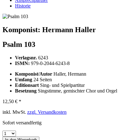
Ansprechpartner
Historie
Komponist:
Hermann Haller
Psalm 103
Verlagsnr.
6243
ISMN:
979-0-2044-6243-8
Komponist/Autor
Haller, Hermann
Umfang
24 Seiten
Editionsart
Sing- und Spielpartitur
Besetzung
Singstimme, gemischter Chor und Orgel
12,50 € *
inkl. MwSt.
zzgl. Versandkosten
Sofort versandfertig
In den
Warenkorb