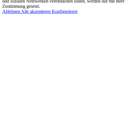
und sozialen Netzwerken vereinfachen sollen, werden nur mit Ihrer
Zustimmung gesetzt.
Ablehnen
Alle akzeptieren
Konfigurieren