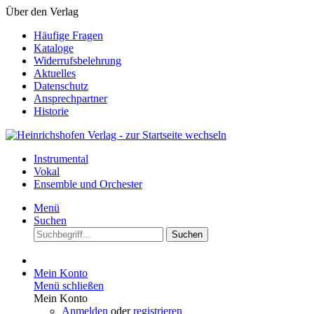
Über den Verlag
Häufige Fragen
Kataloge
Widerrufsbelehrung
Aktuelles
Datenschutz
Ansprechpartner
Historie
Instrumental
Vokal
Ensemble und Orchester
Menü
Suchen
Suchen
Mein Konto
Menü schließen
Mein Konto
Anmelden
oder
registrieren