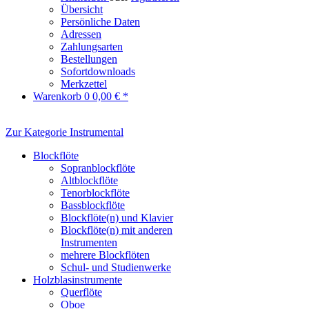
Übersicht
Persönliche Daten
Adressen
Zahlungsarten
Bestellungen
Sofortdownloads
Merkzettel
Warenkorb
0
0,00 € *
Zur Kategorie Instrumental
Blockflöte
Sopranblockflöte
Altblockflöte
Tenorblockflöte
Bassblockflöte
Blockflöte(n) und Klavier
Blockflöte(n) mit anderen
Instrumenten
mehrere Blockflöten
Schul- und Studienwerke
Holzblasinstrumente
Querflöte
Oboe