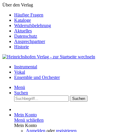
Über den Verlag
Häufige Fragen
Kataloge
Widerrufsbelehrung
Aktuelles
Datenschutz
Ansprechpartner
Historie
Instrumental
Vokal
Ensemble und Orchester
Menü
Suchen
Suchen
Mein Konto
Menü schließen
Mein Konto
Anmelden
oder
registrieren