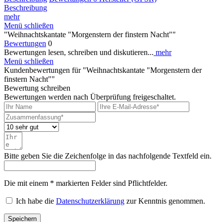
Beschreibung
mehr
Menü schließen
"Weihnachtskantate "Morgenstern der finstern Nacht""
Bewertungen
0
Bewertungen lesen, schreiben und diskutieren...
mehr
Menü schließen
Kundenbewertungen für "Weihnachtskantate "Morgenstern der
finstern Nacht""
Bewertung schreiben
Bewertungen werden nach Überprüfung freigeschaltet.
Bitte geben Sie die Zeichenfolge in das nachfolgende Textfeld ein.
Die mit einem * markierten Felder sind Pflichtfelder.
Ich habe die
Datenschutzerklärung
zur Kenntnis genommen.
Speichern