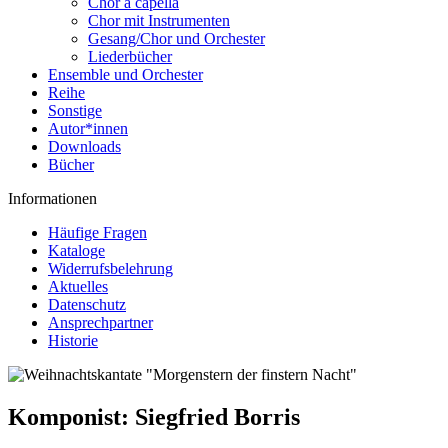
Chor a capella
Chor mit Instrumenten
Gesang/Chor und Orchester
Liederbücher
Ensemble und Orchester
Reihe
Sonstige
Autor*innen
Downloads
Bücher
Informationen
Häufige Fragen
Kataloge
Widerrufsbelehrung
Aktuelles
Datenschutz
Ansprechpartner
Historie
Komponist:
Siegfried Borris