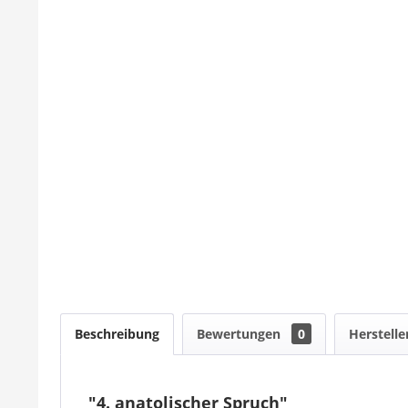
Beschreibung
Bewertungen
0
Herstelle
"4. anatolischer Spruch"