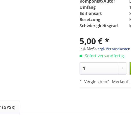
Komponist/Autor
B
Umfang
Editionsart
Besetzung
Schwierigkeitsgrad
5,00 € *
inkl. MwSt.
zzgl. Versandkosten
Sofort versandfertig
Vergleichen
Merken
r (GPSR)