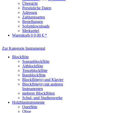
Übersicht
Persönliche Daten
Adressen
Zahlungsarten
Bestellungen
Sofortdownloads
Merkzettel
Warenkorb
0
0,00 € *
Zur Kategorie Instrumental
Blockflöte
Sopranblockflöte
Altblockflöte
Tenorblockflöte
Bassblockflöte
Blockflöte(n) und Klavier
Blockflöte(n) mit anderen
Instrumenten
mehrere Blockflöten
Schul- und Studienwerke
Holzblasinstrumente
Querflöte
Oboe