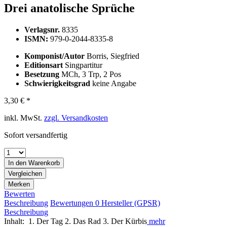
Drei anatolische Sprüche
Verlagsnr.
8335
ISMN:
979-0-2044-8335-8
Komponist/Autor
Borris, Siegfried
Editionsart
Singpartitur
Besetzung
MCh, 3 Trp, 2 Pos
Schwierigkeitsgrad
keine Angabe
3,30 € *
inkl. MwSt.
zzgl. Versandkosten
Sofort versandfertig
In den
Warenkorb
Vergleichen
Merken
Bewerten
Beschreibung
Bewertungen
0
Hersteller (GPSR)
Beschreibung
Inhalt: 1. Der Tag 2. Das Rad 3. Der Kürbis
mehr