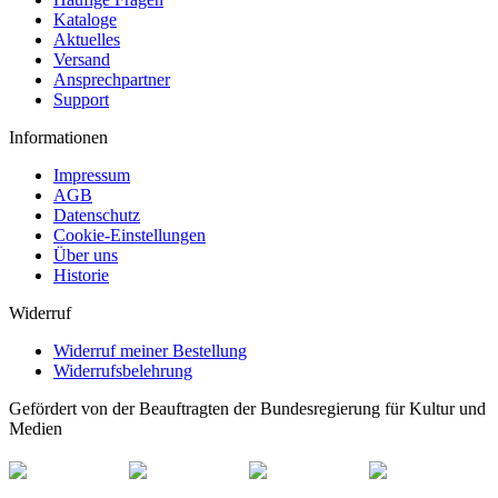
Kataloge
Aktuelles
Versand
Ansprechpartner
Support
Informationen
Impressum
AGB
Datenschutz
Cookie-Einstellungen
Über uns
Historie
Widerruf
Widerruf meiner Bestellung
Widerrufsbelehrung
Gefördert von der Beauftragten der Bundesregierung für Kultur und
Medien