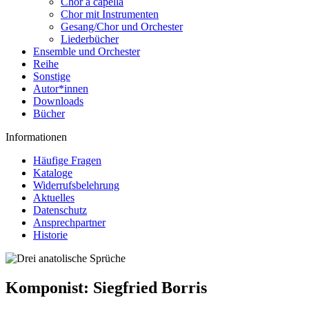
Chor a capella
Chor mit Instrumenten
Gesang/Chor und Orchester
Liederbücher
Ensemble und Orchester
Reihe
Sonstige
Autor*innen
Downloads
Bücher
Informationen
Häufige Fragen
Kataloge
Widerrufsbelehrung
Aktuelles
Datenschutz
Ansprechpartner
Historie
Komponist:
Siegfried Borris