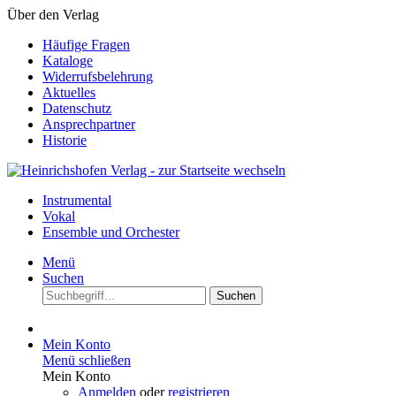
Über den Verlag
Häufige Fragen
Kataloge
Widerrufsbelehrung
Aktuelles
Datenschutz
Ansprechpartner
Historie
Instrumental
Vokal
Ensemble und Orchester
Menü
Suchen
Suchen
Mein Konto
Menü schließen
Mein Konto
Anmelden
oder
registrieren