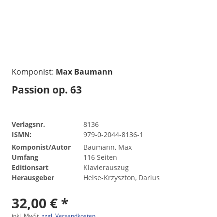
Komponist:
Max Baumann
Passion op. 63
Verlagsnr.
8136
ISMN:
979-0-2044-8136-1
Komponist/Autor
Baumann, Max
Umfang
116 Seiten
Editionsart
Klavierauszug
Herausgeber
Heise-Krzyszton, Darius
32,00 € *
inkl. MwSt.
zzgl. Versandkosten