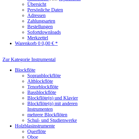
Übersicht
Persönliche Daten
Adressen
Zahlungsarten
Bestellungen
Sofortdownloads
Merkzettel
Warenkorb
0
0,00 € *
Zur Kategorie Instrumental
Blockflöte
Sopranblockflöte
Altblockflöte
Tenorblockflöte
Bassblockflöte
Blockflöte(n) und Klavier
Blockflöte(n) mit anderen
Instrumenten
mehrere Blockflöten
Schul- und Studienwerke
Holzblasinstrumente
Querflöte
Oboe