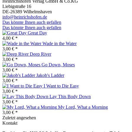
Heinrichshofen Verlag GmbH & Co.KG
Liebigstraße 16
DE-26389 Wilhelmshaven
info@heinrichshofen.de
Das könnte Ihnen auch gefallen
Das könnte Ihnen auch gefallen
Great Day
4,00 € *
Wade in the Water
3,00 € *
Deep River
3,00 € *
Go Down, Moses
3,00 € *
Jakob's Ladder
3,00 € *
I Want to Die Easy
3,00 € *
Lay This Body Down
3,00 € *
My Lord, What a Morning
3,00 € *
Zuletzt angesehen
Kontakt