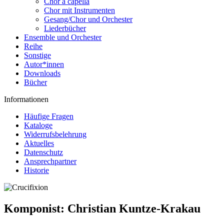
Chor a capella
Chor mit Instrumenten
Gesang/Chor und Orchester
Liederbücher
Ensemble und Orchester
Reihe
Sonstige
Autor*innen
Downloads
Bücher
Informationen
Häufige Fragen
Kataloge
Widerrufsbelehrung
Aktuelles
Datenschutz
Ansprechpartner
Historie
Komponist:
Christian Kuntze-Krakau