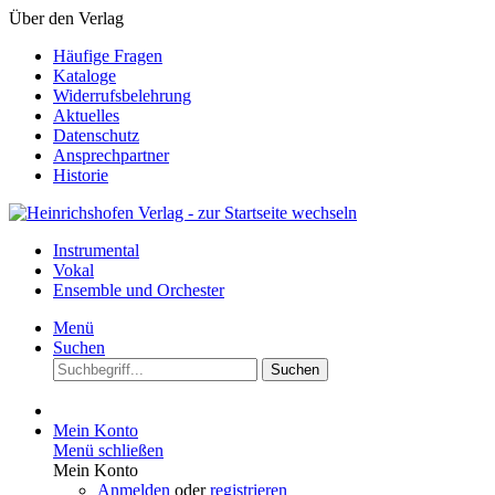
Über den Verlag
Häufige Fragen
Kataloge
Widerrufsbelehrung
Aktuelles
Datenschutz
Ansprechpartner
Historie
Instrumental
Vokal
Ensemble und Orchester
Menü
Suchen
Suchen
Mein Konto
Menü schließen
Mein Konto
Anmelden
oder
registrieren