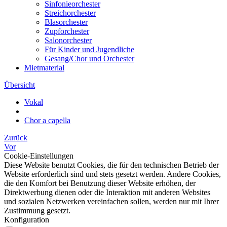
Sinfonieorchester
Streichorchester
Blasorchester
Zupforchester
Salonorchester
Für Kinder und Jugendliche
Gesang/Chor und Orchester
Mietmaterial
Übersicht
Vokal
Chor a capella
Zurück
Vor
Cookie-Einstellungen
Diese Website benutzt Cookies, die für den technischen Betrieb der
Website erforderlich sind und stets gesetzt werden. Andere Cookies,
die den Komfort bei Benutzung dieser Website erhöhen, der
Direktwerbung dienen oder die Interaktion mit anderen Websites
und sozialen Netzwerken vereinfachen sollen, werden nur mit Ihrer
Zustimmung gesetzt.
Konfiguration