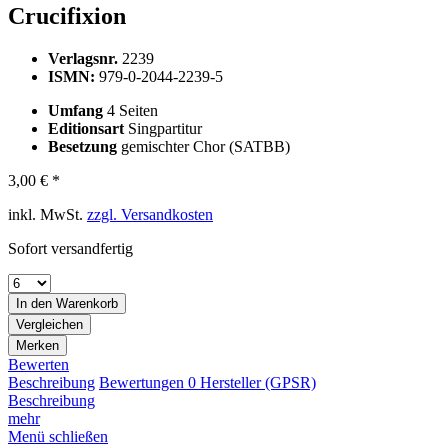
Crucifixion
Verlagsnr.
2239
ISMN:
979-0-2044-2239-5
Umfang
4 Seiten
Editionsart
Singpartitur
Besetzung
gemischter Chor (SATBB)
3,00 € *
inkl. MwSt.
zzgl. Versandkosten
Sofort versandfertig
In den
Warenkorb
Vergleichen
Merken
Bewerten
Beschreibung
Bewertungen
0
Hersteller (GPSR)
Beschreibung
mehr
Menü schließen