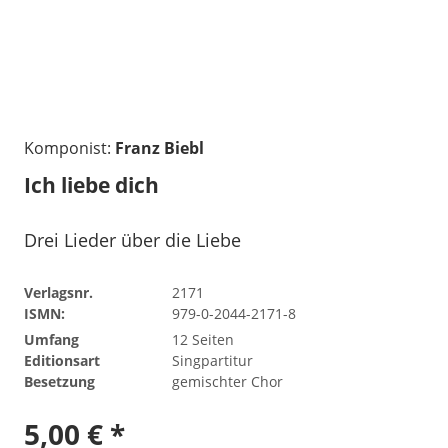
Komponist:
Franz Biebl
Ich liebe dich
Drei Lieder über die Liebe
Verlagsnr.
2171
ISMN:
979-0-2044-2171-8
Umfang
12 Seiten
Editionsart
Singpartitur
Besetzung
gemischter Chor
5,00 € *