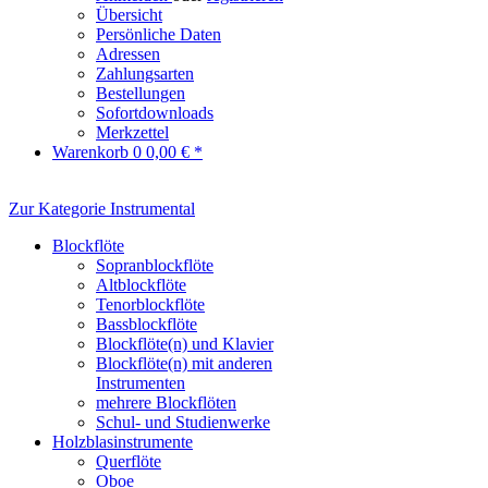
Übersicht
Persönliche Daten
Adressen
Zahlungsarten
Bestellungen
Sofortdownloads
Merkzettel
Warenkorb
0
0,00 € *
Zur Kategorie Instrumental
Blockflöte
Sopranblockflöte
Altblockflöte
Tenorblockflöte
Bassblockflöte
Blockflöte(n) und Klavier
Blockflöte(n) mit anderen
Instrumenten
mehrere Blockflöten
Schul- und Studienwerke
Holzblasinstrumente
Querflöte
Oboe