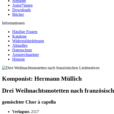
Sonstige
Autor*innen
Downloads
Bücher
Informationen
Häufige Fragen
Kataloge
Widerrufsbelehrung
Aktuelles
Datenschutz
Ansprechpartner
Historie
Komponist:
Hermann Müllich
Drei Weihnachtsmotetten nach französisc
gemischter Chor à capella
Verlagsnr.
2117