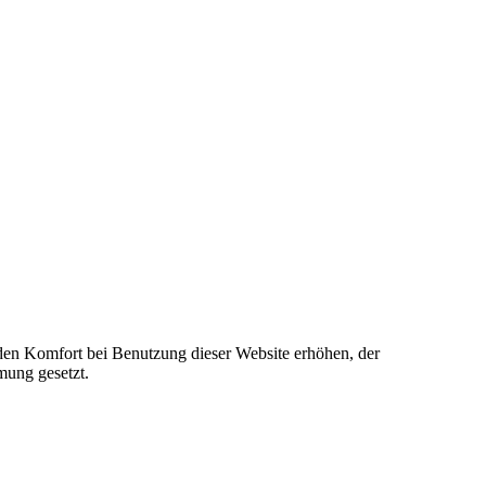
e den Komfort bei Benutzung dieser Website erhöhen, der
mung gesetzt.