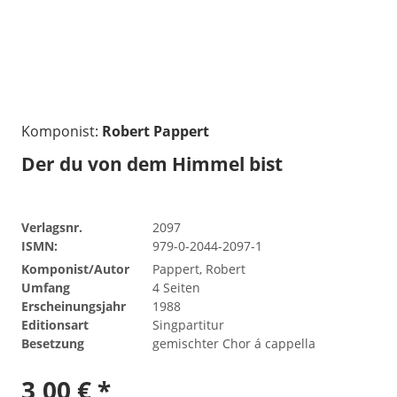
Komponist:
Robert Pappert
Der du von dem Himmel bist
Verlagsnr.
2097
ISMN:
979-0-2044-2097-1
Komponist/Autor
Pappert, Robert
Umfang
4 Seiten
Erscheinungsjahr
1988
Editionsart
Singpartitur
Besetzung
gemischter Chor á cappella
3,00 € *