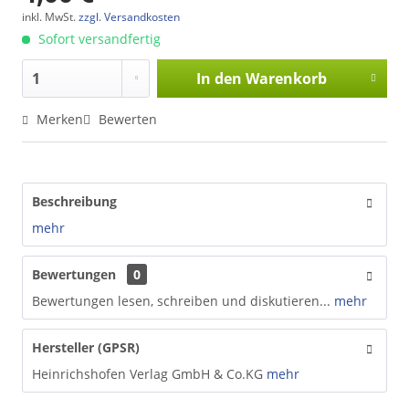
inkl. MwSt.
zzgl. Versandkosten
Sofort versandfertig
In den
Warenkorb
Merken
Bewerten
Beschreibung
mehr
Bewertungen
0
Bewertungen lesen, schreiben und diskutieren...
mehr
Hersteller (GPSR)
Heinrichshofen Verlag GmbH & Co.KG
mehr