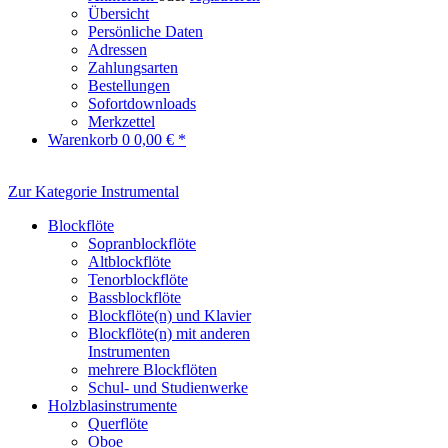
Übersicht
Persönliche Daten
Adressen
Zahlungsarten
Bestellungen
Sofortdownloads
Merkzettel
Warenkorb
0
0,00 € *
Zur Kategorie Instrumental
Blockflöte
Sopranblockflöte
Altblockflöte
Tenorblockflöte
Bassblockflöte
Blockflöte(n) und Klavier
Blockflöte(n) mit anderen
Instrumenten
mehrere Blockflöten
Schul- und Studienwerke
Holzblasinstrumente
Querflöte
Oboe