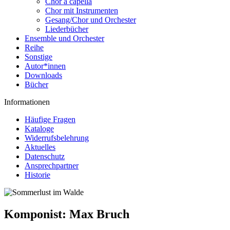
Chor a capella
Chor mit Instrumenten
Gesang/Chor und Orchester
Liederbücher
Ensemble und Orchester
Reihe
Sonstige
Autor*innen
Downloads
Bücher
Informationen
Häufige Fragen
Kataloge
Widerrufsbelehrung
Aktuelles
Datenschutz
Ansprechpartner
Historie
Komponist:
Max Bruch