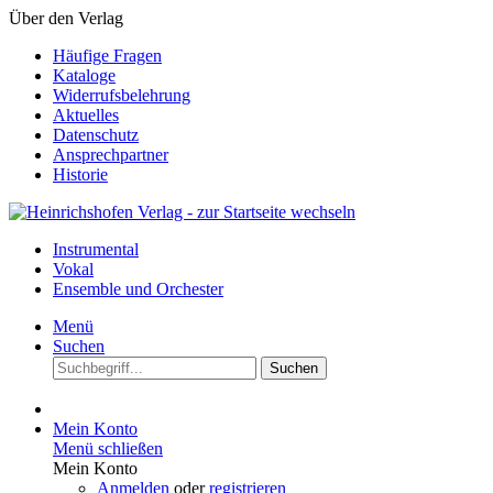
Über den Verlag
Häufige Fragen
Kataloge
Widerrufsbelehrung
Aktuelles
Datenschutz
Ansprechpartner
Historie
Instrumental
Vokal
Ensemble und Orchester
Menü
Suchen
Suchen
Mein Konto
Menü schließen
Mein Konto
Anmelden
oder
registrieren