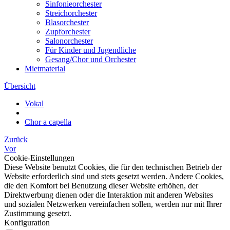
Sinfonieorchester
Streichorchester
Blasorchester
Zupforchester
Salonorchester
Für Kinder und Jugendliche
Gesang/Chor und Orchester
Mietmaterial
Übersicht
Vokal
Chor a capella
Zurück
Vor
Cookie-Einstellungen
Diese Website benutzt Cookies, die für den technischen Betrieb der
Website erforderlich sind und stets gesetzt werden. Andere Cookies,
die den Komfort bei Benutzung dieser Website erhöhen, der
Direktwerbung dienen oder die Interaktion mit anderen Websites
und sozialen Netzwerken vereinfachen sollen, werden nur mit Ihrer
Zustimmung gesetzt.
Konfiguration