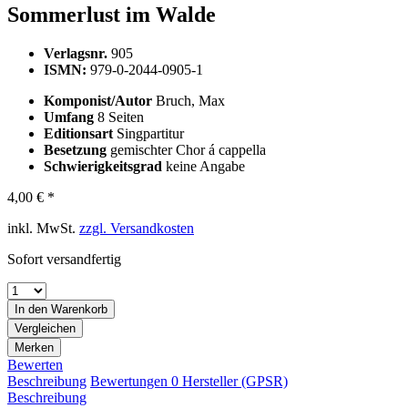
Sommerlust im Walde
Verlagsnr.
905
ISMN:
979-0-2044-0905-1
Komponist/Autor
Bruch, Max
Umfang
8 Seiten
Editionsart
Singpartitur
Besetzung
gemischter Chor á cappella
Schwierigkeitsgrad
keine Angabe
4,00 € *
inkl. MwSt.
zzgl. Versandkosten
Sofort versandfertig
In den
Warenkorb
Vergleichen
Merken
Bewerten
Beschreibung
Bewertungen
0
Hersteller (GPSR)
Beschreibung