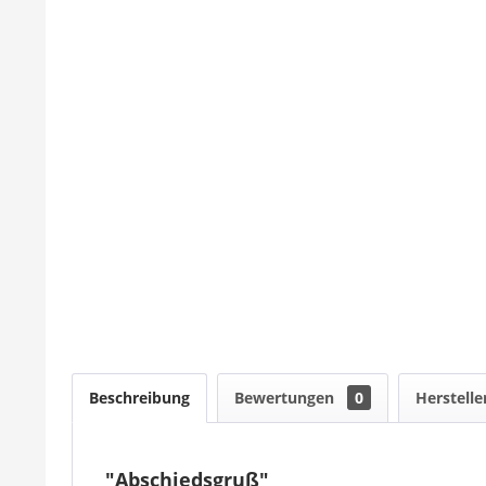
Beschreibung
Bewertungen
0
Herstelle
"Abschiedsgruß"