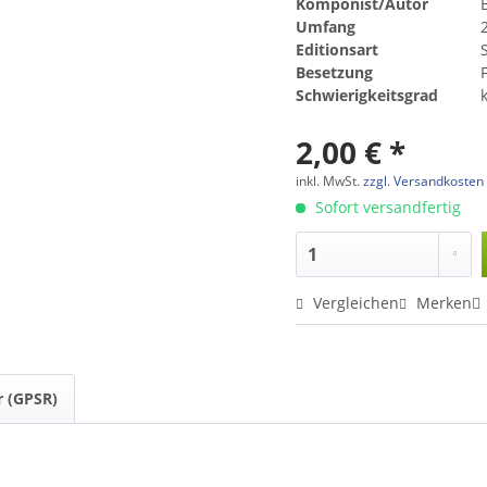
Komponist/Autor
B
Umfang
Editionsart
Besetzung
Schwierigkeitsgrad
2,00 € *
inkl. MwSt.
zzgl. Versandkosten
Sofort versandfertig
Vergleichen
Merken
r (GPSR)