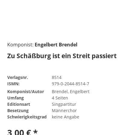
Komponist:
Engelbert Brendel
Zu Schäßburg ist ein Streit passiert
Verlagsnr.
8514
ISMN:
979-0-2044-8514-7
Komponist/Autor
Brendel, Engelbert
Umfang
4 Seiten
Editionsart
Singpartitur
Besetzung
Männerchor
Schwierigkeitsgrad
keine Angabe
3,00 € *