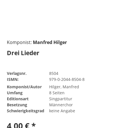
Komponist:
Manfred Hilger
Drei Lieder
Verlagsnr.
8504
ISMN:
979-0-2044-8504-8
Komponist/Autor
Hilger, Manfred
Umfang
8 Seiten
Editionsart
Singpartitur
Besetzung
Männerchor
Schwierigkeitsgrad
keine Angabe
4,00 € *