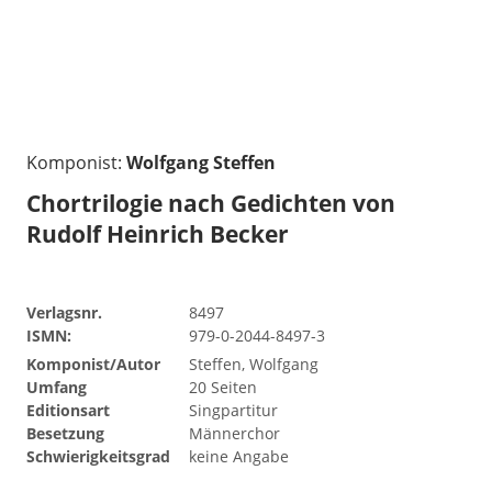
Komponist:
Wolfgang Steffen
Chortrilogie nach Gedichten von
Rudolf Heinrich Becker
Verlagsnr.
8497
ISMN:
979-0-2044-8497-3
Komponist/Autor
Steffen, Wolfgang
Umfang
20 Seiten
Editionsart
Singpartitur
Besetzung
Männerchor
Schwierigkeitsgrad
keine Angabe