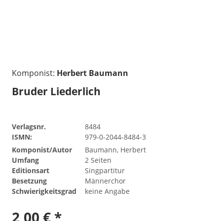
Komponist:
Herbert Baumann
Bruder Liederlich
Verlagsnr.
8484
ISMN:
979-0-2044-8484-3
Komponist/Autor
Baumann, Herbert
Umfang
2 Seiten
Editionsart
Singpartitur
Besetzung
Männerchor
Schwierigkeitsgrad
keine Angabe
2,00 € *