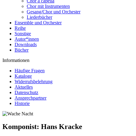
Chor a capella
Chor mit Instrumenten
Gesang/Chor und Orchester
Liederbücher
Ensemble und Orchester
Reihe
Sonstige
Autor*innen
Downloads
Bücher
Informationen
Häufige Fragen
Kataloge
Widerrufsbelehrung
Aktuelles
Datenschutz
Ansprechpartner
Historie
Komponist:
Hans Kracke