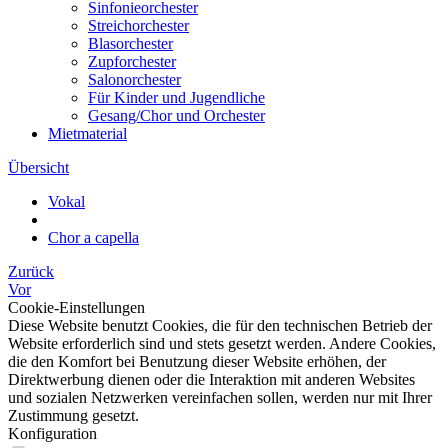
Sinfonieorchester
Streichorchester
Blasorchester
Zupforchester
Salonorchester
Für Kinder und Jugendliche
Gesang/Chor und Orchester
Mietmaterial
Übersicht
Vokal
Chor a capella
Zurück
Vor
Cookie-Einstellungen
Diese Website benutzt Cookies, die für den technischen Betrieb der
Website erforderlich sind und stets gesetzt werden. Andere Cookies,
die den Komfort bei Benutzung dieser Website erhöhen, der
Direktwerbung dienen oder die Interaktion mit anderen Websites
und sozialen Netzwerken vereinfachen sollen, werden nur mit Ihrer
Zustimmung gesetzt.
Konfiguration