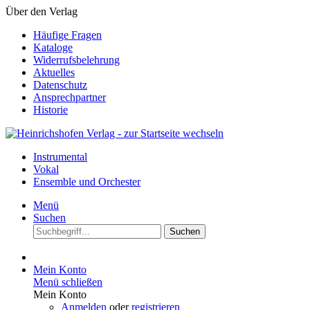
Über den Verlag
Häufige Fragen
Kataloge
Widerrufsbelehrung
Aktuelles
Datenschutz
Ansprechpartner
Historie
Instrumental
Vokal
Ensemble und Orchester
Menü
Suchen
Suchen
Mein Konto
Menü schließen
Mein Konto
Anmelden
oder
registrieren