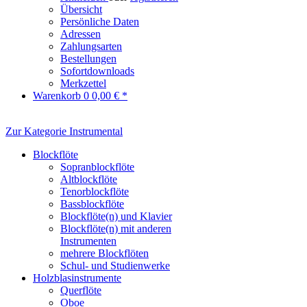
Übersicht
Persönliche Daten
Adressen
Zahlungsarten
Bestellungen
Sofortdownloads
Merkzettel
Warenkorb
0
0,00 € *
Zur Kategorie Instrumental
Blockflöte
Sopranblockflöte
Altblockflöte
Tenorblockflöte
Bassblockflöte
Blockflöte(n) und Klavier
Blockflöte(n) mit anderen
Instrumenten
mehrere Blockflöten
Schul- und Studienwerke
Holzblasinstrumente
Querflöte
Oboe