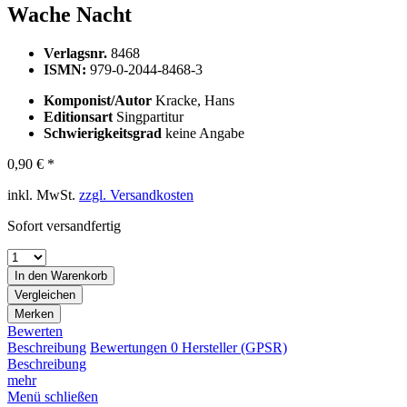
Wache Nacht
Verlagsnr.
8468
ISMN:
979-0-2044-8468-3
Komponist/Autor
Kracke, Hans
Editionsart
Singpartitur
Schwierigkeitsgrad
keine Angabe
0,90 € *
inkl. MwSt.
zzgl. Versandkosten
Sofort versandfertig
In den
Warenkorb
Vergleichen
Merken
Bewerten
Beschreibung
Bewertungen
0
Hersteller (GPSR)
Beschreibung
mehr
Menü schließen