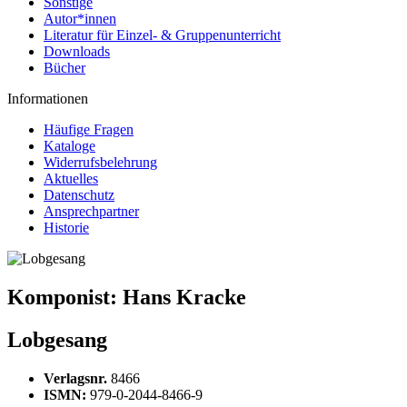
Sonstige
Autor*innen
Literatur für Einzel- & Gruppenunterricht
Downloads
Bücher
Informationen
Häufige Fragen
Kataloge
Widerrufsbelehrung
Aktuelles
Datenschutz
Ansprechpartner
Historie
Komponist:
Hans Kracke
Lobgesang
Verlagsnr.
8466
ISMN:
979-0-2044-8466-9