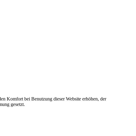
e den Komfort bei Benutzung dieser Website erhöhen, der
mung gesetzt.