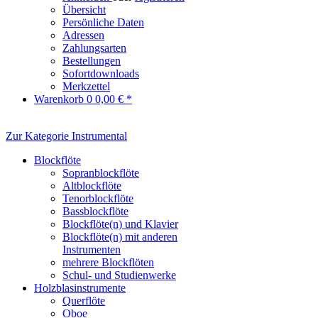
Übersicht
Persönliche Daten
Adressen
Zahlungsarten
Bestellungen
Sofortdownloads
Merkzettel
Warenkorb
0
0,00 € *
Zur Kategorie Instrumental
Blockflöte
Sopranblockflöte
Altblockflöte
Tenorblockflöte
Bassblockflöte
Blockflöte(n) und Klavier
Blockflöte(n) mit anderen
Instrumenten
mehrere Blockflöten
Schul- und Studienwerke
Holzblasinstrumente
Querflöte
Oboe