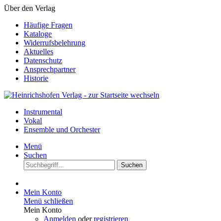
Über den Verlag
Häufige Fragen
Kataloge
Widerrufsbelehrung
Aktuelles
Datenschutz
Ansprechpartner
Historie
Instrumental
Vokal
Ensemble und Orchester
Menü
Suchen
Suchen
Mein Konto
Menü schließen
Mein Konto
Anmelden
oder
registrieren