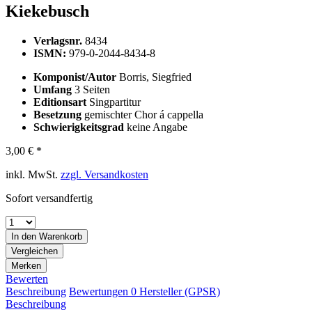
Kiekebusch
Verlagsnr.
8434
ISMN:
979-0-2044-8434-8
Komponist/Autor
Borris, Siegfried
Umfang
3 Seiten
Editionsart
Singpartitur
Besetzung
gemischter Chor á cappella
Schwierigkeitsgrad
keine Angabe
3,00 € *
inkl. MwSt.
zzgl. Versandkosten
Sofort versandfertig
In den
Warenkorb
Vergleichen
Merken
Bewerten
Beschreibung
Bewertungen
0
Hersteller (GPSR)
Beschreibung