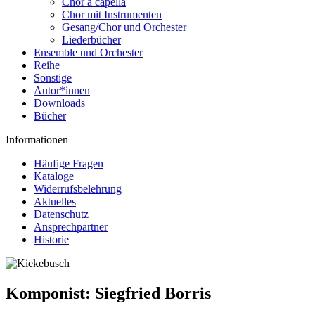
Chor a capella
Chor mit Instrumenten
Gesang/Chor und Orchester
Liederbücher
Ensemble und Orchester
Reihe
Sonstige
Autor*innen
Downloads
Bücher
Informationen
Häufige Fragen
Kataloge
Widerrufsbelehrung
Aktuelles
Datenschutz
Ansprechpartner
Historie
Komponist:
Siegfried Borris