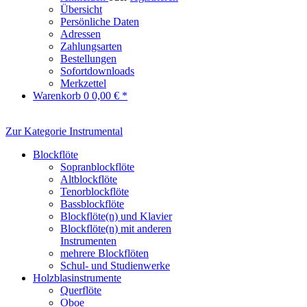
Übersicht
Persönliche Daten
Adressen
Zahlungsarten
Bestellungen
Sofortdownloads
Merkzettel
Warenkorb
0
0,00 € *
Zur Kategorie Instrumental
Blockflöte
Sopranblockflöte
Altblockflöte
Tenorblockflöte
Bassblockflöte
Blockflöte(n) und Klavier
Blockflöte(n) mit anderen
Instrumenten
mehrere Blockflöten
Schul- und Studienwerke
Holzblasinstrumente
Querflöte
Oboe