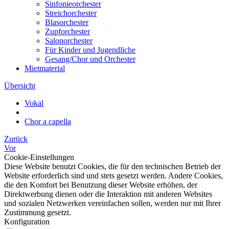
Sinfonieorchester
Streichorchester
Blasorchester
Zupforchester
Salonorchester
Für Kinder und Jugendliche
Gesang/Chor und Orchester
Mietmaterial
Übersicht
Vokal
Chor a capella
Zurück
Vor
Cookie-Einstellungen
Diese Website benutzt Cookies, die für den technischen Betrieb der
Website erforderlich sind und stets gesetzt werden. Andere Cookies,
die den Komfort bei Benutzung dieser Website erhöhen, der
Direktwerbung dienen oder die Interaktion mit anderen Websites
und sozialen Netzwerken vereinfachen sollen, werden nur mit Ihrer
Zustimmung gesetzt.
Konfiguration