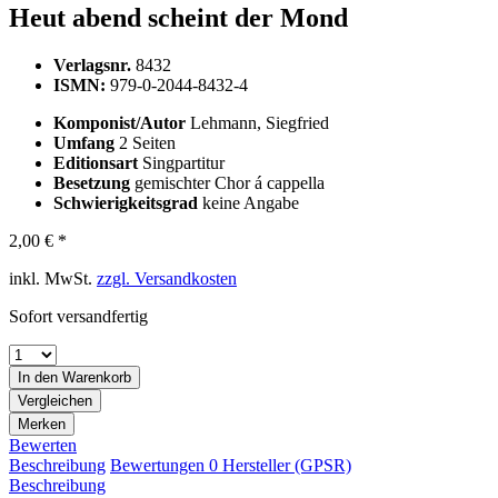
Heut abend scheint der Mond
Verlagsnr.
8432
ISMN:
979-0-2044-8432-4
Komponist/Autor
Lehmann, Siegfried
Umfang
2 Seiten
Editionsart
Singpartitur
Besetzung
gemischter Chor á cappella
Schwierigkeitsgrad
keine Angabe
2,00 € *
inkl. MwSt.
zzgl. Versandkosten
Sofort versandfertig
In den
Warenkorb
Vergleichen
Merken
Bewerten
Beschreibung
Bewertungen
0
Hersteller (GPSR)
Beschreibung