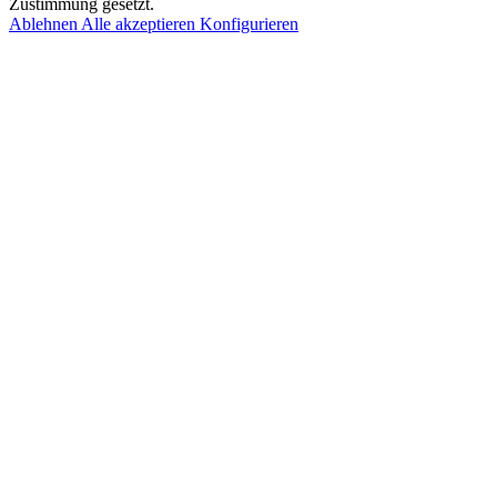
Zustimmung gesetzt.
Ablehnen
Alle akzeptieren
Konfigurieren