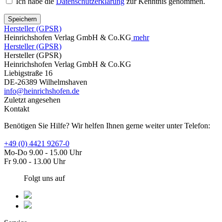
Ich habe die
Datenschutzerklärung
zur Kenntnis genommen.
Speichern
Hersteller (GPSR)
Heinrichshofen Verlag GmbH & Co.KG
mehr
Hersteller (GPSR)
Hersteller (GPSR)
Heinrichshofen Verlag GmbH & Co.KG
Liebigstraße 16
DE-26389 Wilhelmshaven
info@heinrichshofen.de
Zuletzt angesehen
Kontakt
Benötigen Sie Hilfe? Wir helfen Ihnen gerne weiter unter Telefon:
+49 (0) 4421 9267-0
Mo-Do 9.00 - 15.00 Uhr
Fr 9.00 - 13.00 Uhr
Folgt uns auf