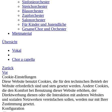
Sinfonieorchester
Streichorchester
Blasorchester
Zupforchester
Salonorchester
Für Kinder und Jugendliche
Gesang/Chor und Orchester
Mietmaterial
Übersicht
Vokal
Chor a capella
Zurück
Vor
Cookie-Einstellungen
Diese Website benutzt Cookies, die für den technischen Betrieb der
Website erforderlich sind und stets gesetzt werden. Andere Cookies,
die den Komfort bei Benutzung dieser Website erhöhen, der
Direktwerbung dienen oder die Interaktion mit anderen Websites
und sozialen Netzwerken vereinfachen sollen, werden nur mit Ihrer
Zustimmung gesetzt.
Konfiguration