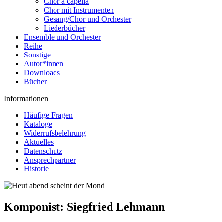
Chor a capella
Chor mit Instrumenten
Gesang/Chor und Orchester
Liederbücher
Ensemble und Orchester
Reihe
Sonstige
Autor*innen
Downloads
Bücher
Informationen
Häufige Fragen
Kataloge
Widerrufsbelehrung
Aktuelles
Datenschutz
Ansprechpartner
Historie
Komponist:
Siegfried Lehmann