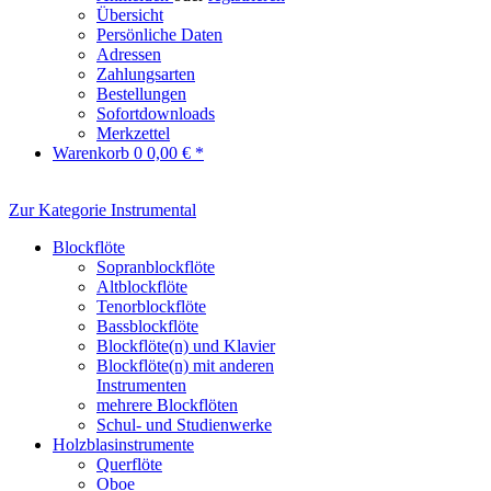
Übersicht
Persönliche Daten
Adressen
Zahlungsarten
Bestellungen
Sofortdownloads
Merkzettel
Warenkorb
0
0,00 € *
Zur Kategorie Instrumental
Blockflöte
Sopranblockflöte
Altblockflöte
Tenorblockflöte
Bassblockflöte
Blockflöte(n) und Klavier
Blockflöte(n) mit anderen
Instrumenten
mehrere Blockflöten
Schul- und Studienwerke
Holzblasinstrumente
Querflöte
Oboe