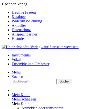
Über den Verlag
Häufige Fragen
Kataloge
Widerrufsbelehrung
Aktuelles
Datenschutz
Ansprechpartner
Historie
Instrumental
Vokal
Ensemble und Orchester
Menü
Suchen
Suchen
Mein Konto
Menü schließen
Mein Konto
Anmelden
oder
registrieren