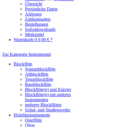
Übersicht
Persönliche Daten
Adressen
Zahlungsarten
Bestellungen
Sofortdownloads
Merkzettel
Warenkorb
0
0,00 € *
Zur Kategorie Instrumental
Blockflöte
Sopranblockflöte
Altblockflöte
Tenorblockflöte
Bassblockflöte
Blockflöte(n) und Klavier
Blockflöte(n) mit anderen
Instrumenten
mehrere Blockflöten
Schul- und Studienwerke
Holzblasinstrumente
Querflöte
Oboe