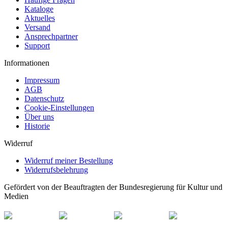
Kataloge
Aktuelles
Versand
Ansprechpartner
Support
Informationen
Impressum
AGB
Datenschutz
Cookie-Einstellungen
Über uns
Historie
Widerruf
Widerruf meiner Bestellung
Widerrufsbelehrung
Gefördert von der Beauftragten der Bundesregierung für Kultur und
Medien