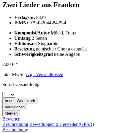
Zwei Lieder aus Franken
Verlagsnr.
8429
ISMN:
979-0-2044-8429-4
Komponist/Autor
Möckl, Franz
Umfang
2 Seiten
Editionsart
Singpartitur
Besetzung
gemischter Chor á cappella
Schwierigkeitsgrad
keine Angabe
2,00 € *
inkl. MwSt.
zzgl. Versandkosten
Sofort versandfertig
In den
Warenkorb
Vergleichen
Merken
Bewerten
Beschreibung
Bewertungen
0
Hersteller (GPSR)
Beschreibung