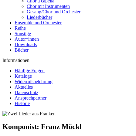
Chor a capella
Chor mit Instrumenten
Gesang/Chor und Orchester
Liederbücher
Ensemble und Orchester
Reihe
Sonstige
Autor*innen
Downloads
Bücher
Informationen
Häufige Fragen
Kataloge
Widerrufsbelehrung
Aktuelles
Datenschutz
Ansprechpartner
Historie
Komponist:
Franz Möckl