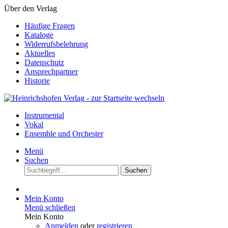
Über den Verlag
Häufige Fragen
Kataloge
Widerrufsbelehrung
Aktuelles
Datenschutz
Ansprechpartner
Historie
Instrumental
Vokal
Ensemble und Orchester
Menü
Suchen
Suchen
Mein Konto
Menü schließen
Mein Konto
Anmelden
oder
registrieren