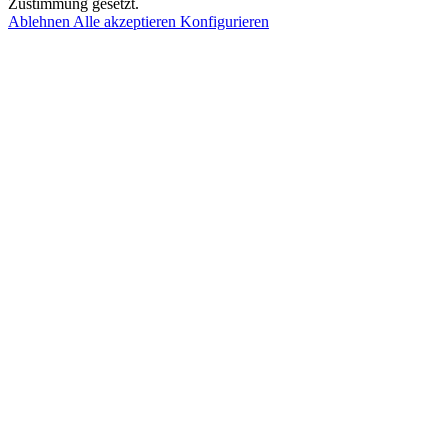
Zustimmung gesetzt.
Ablehnen
Alle akzeptieren
Konfigurieren