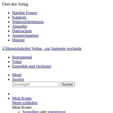
Über den Verlag
Häufige Fragen
Kataloge
Widerrufsbelehrung
Aktuelles
Datenschutz
Ansprechpartner
Historie
Instrumental
Vokal
Ensemble und Orchester
Menü
Suchen
Suchen
Mein Konto
Menü schließen
Mein Konto
Anmelden
oder
registrieren