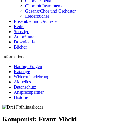
Chor a capella
Chor mit Instrumenten
Gesang/Chor und Orchester
Liederbücher
Ensemble und Orchester
Reihe
Sonstige
Autor*innen
Downloads
Bücher
Informationen
Häufige Fragen
Kataloge
Widerrufsbelehrung
Aktuelles
Datenschutz
Ansprechpartner
Historie
Komponist:
Franz Möckl