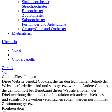
Sinfonieorchester
Streichorchester
Blasorchester
Zupforchester
Salonorchester
Für Kinder und Jugendliche
Gesang/Chor und Orchester
Mietmaterial
Übersicht
Vokal
Chor a capella
Zurück
Vor
Cookie-Einstellungen
Diese Website benutzt Cookies, die für den technischen Betrieb der
Website erforderlich sind und stets gesetzt werden. Andere Cookies,
die den Komfort bei Benutzung dieser Website erhöhen, der
Direktwerbung dienen oder die Interaktion mit anderen Websites
und sozialen Netzwerken vereinfachen sollen, werden nur mit Ihrer
Zustimmung gesetzt.
Konfiguration