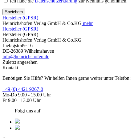
Ich habe die
Datenschutzerklärung
zur Kenntnis genommen.
Speichern
Hersteller (GPSR)
Heinrichshofen Verlag GmbH & Co.KG
mehr
Hersteller (GPSR)
Hersteller (GPSR)
Heinrichshofen Verlag GmbH & Co.KG
Liebigstraße 16
DE-26389 Wilhelmshaven
info@heinrichshofen.de
Zuletzt angesehen
Kontakt
Benötigen Sie Hilfe? Wir helfen Ihnen gerne weiter unter Telefon:
+49 (0) 4421 9267-0
Mo-Do 9.00 - 15.00 Uhr
Fr 9.00 - 13.00 Uhr
Folgt uns auf