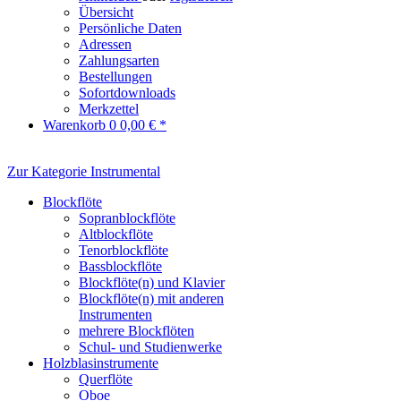
Übersicht
Persönliche Daten
Adressen
Zahlungsarten
Bestellungen
Sofortdownloads
Merkzettel
Warenkorb
0
0,00 € *
Zur Kategorie Instrumental
Blockflöte
Sopranblockflöte
Altblockflöte
Tenorblockflöte
Bassblockflöte
Blockflöte(n) und Klavier
Blockflöte(n) mit anderen
Instrumenten
mehrere Blockflöten
Schul- und Studienwerke
Holzblasinstrumente
Querflöte
Oboe