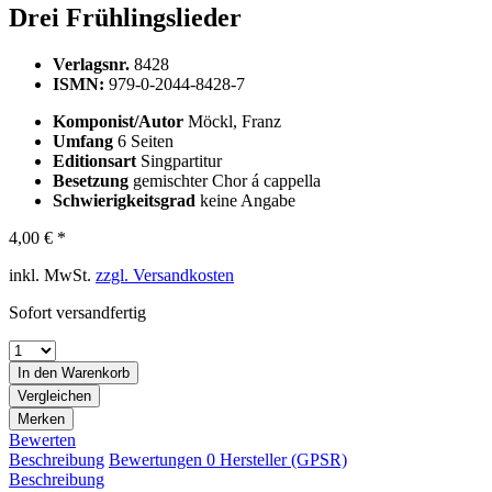
Drei Frühlingslieder
Verlagsnr.
8428
ISMN:
979-0-2044-8428-7
Komponist/Autor
Möckl, Franz
Umfang
6 Seiten
Editionsart
Singpartitur
Besetzung
gemischter Chor á cappella
Schwierigkeitsgrad
keine Angabe
4,00 € *
inkl. MwSt.
zzgl. Versandkosten
Sofort versandfertig
In den
Warenkorb
Vergleichen
Merken
Bewerten
Beschreibung
Bewertungen
0
Hersteller (GPSR)
Beschreibung