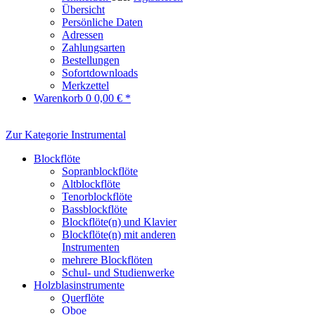
Übersicht
Persönliche Daten
Adressen
Zahlungsarten
Bestellungen
Sofortdownloads
Merkzettel
Warenkorb
0
0,00 € *
Zur Kategorie Instrumental
Blockflöte
Sopranblockflöte
Altblockflöte
Tenorblockflöte
Bassblockflöte
Blockflöte(n) und Klavier
Blockflöte(n) mit anderen
Instrumenten
mehrere Blockflöten
Schul- und Studienwerke
Holzblasinstrumente
Querflöte
Oboe