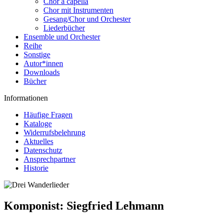
Chor a capella
Chor mit Instrumenten
Gesang/Chor und Orchester
Liederbücher
Ensemble und Orchester
Reihe
Sonstige
Autor*innen
Downloads
Bücher
Informationen
Häufige Fragen
Kataloge
Widerrufsbelehrung
Aktuelles
Datenschutz
Ansprechpartner
Historie
Komponist:
Siegfried Lehmann