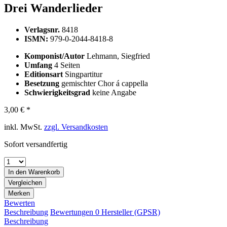
Drei Wanderlieder
Verlagsnr.
8418
ISMN:
979-0-2044-8418-8
Komponist/Autor
Lehmann, Siegfried
Umfang
4 Seiten
Editionsart
Singpartitur
Besetzung
gemischter Chor á cappella
Schwierigkeitsgrad
keine Angabe
3,00 € *
inkl. MwSt.
zzgl. Versandkosten
Sofort versandfertig
In den
Warenkorb
Vergleichen
Merken
Bewerten
Beschreibung
Bewertungen
0
Hersteller (GPSR)
Beschreibung