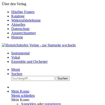
Über den Verlag
Häufige Fragen
Kataloge
Widerrufsbelehrung
Aktuelles
Datenschutz
Ansprechpartner
Historie
Instrumental
Vokal
Ensemble und Orchester
Menü
Suchen
Suchen
Mein Konto
Menü schließen
Mein Konto
Anmelden
oder
registrieren