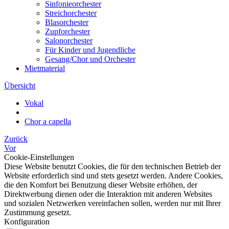
Sinfonieorchester
Streichorchester
Blasorchester
Zupforchester
Salonorchester
Für Kinder und Jugendliche
Gesang/Chor und Orchester
Mietmaterial
Übersicht
Vokal
Chor a capella
Zurück
Vor
Cookie-Einstellungen
Diese Website benutzt Cookies, die für den technischen Betrieb der
Website erforderlich sind und stets gesetzt werden. Andere Cookies,
die den Komfort bei Benutzung dieser Website erhöhen, der
Direktwerbung dienen oder die Interaktion mit anderen Websites
und sozialen Netzwerken vereinfachen sollen, werden nur mit Ihrer
Zustimmung gesetzt.
Konfiguration