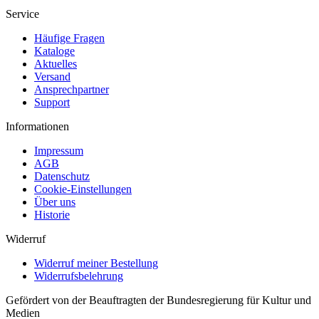
Service
Häufige Fragen
Kataloge
Aktuelles
Versand
Ansprechpartner
Support
Informationen
Impressum
AGB
Datenschutz
Cookie-Einstellungen
Über uns
Historie
Widerruf
Widerruf meiner Bestellung
Widerrufsbelehrung
Gefördert von der Beauftragten der Bundesregierung für Kultur und
Medien