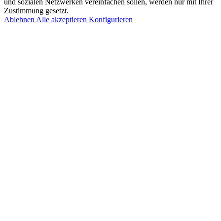
und sozialen Netzwerken vereinfachen sollen, werden nur mit Ihrer
Zustimmung gesetzt.
Ablehnen
Alle akzeptieren
Konfigurieren