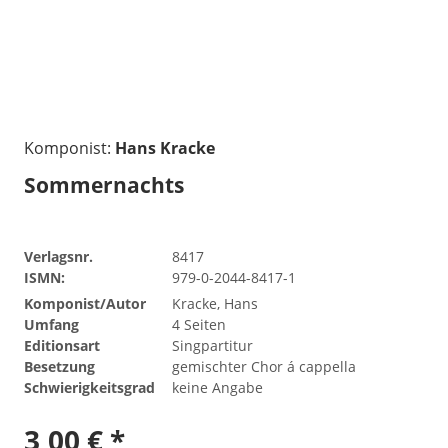
Komponist:
Hans Kracke
Sommernachts
Verlagsnr.
8417
ISMN:
979-0-2044-8417-1
Komponist/Autor
Kracke, Hans
Umfang
4 Seiten
Editionsart
Singpartitur
Besetzung
gemischter Chor á cappella
Schwierigkeitsgrad
keine Angabe
3,00 € *