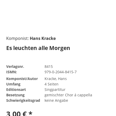
Komponist:
Hans Kracke
Es leuchten alle Morgen
Verlagsnr.
8415
ISMN:
979-0-2044-8415-7
Komponist/Autor
Kracke, Hans
Umfang
4 Seiten
Editionsart
Singpartitur
Besetzung
gemischter Chor á cappella
Schwierigkeitsgrad
keine Angabe
3,00 € *