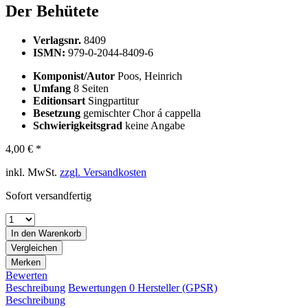
Der Behütete
Verlagsnr.
8409
ISMN:
979-0-2044-8409-6
Komponist/Autor
Poos, Heinrich
Umfang
8 Seiten
Editionsart
Singpartitur
Besetzung
gemischter Chor á cappella
Schwierigkeitsgrad
keine Angabe
4,00 € *
inkl. MwSt.
zzgl. Versandkosten
Sofort versandfertig
In den
Warenkorb
Vergleichen
Merken
Bewerten
Beschreibung
Bewertungen
0
Hersteller (GPSR)
Beschreibung