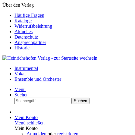
Über den Verlag
Häufige Fragen
Kataloge
Widerrufsbelehrung
Aktuelles
Datenschutz
Ansprechpartner
Historie
Instrumental
Vokal
Ensemble und Orchester
Menü
Suchen
Suchen
Mein Konto
Menü schließen
Mein Konto
Anmelden
oder
registrieren