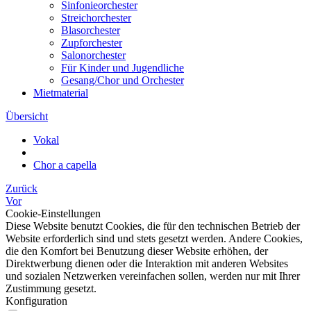
Sinfonieorchester
Streichorchester
Blasorchester
Zupforchester
Salonorchester
Für Kinder und Jugendliche
Gesang/Chor und Orchester
Mietmaterial
Übersicht
Vokal
Chor a capella
Zurück
Vor
Cookie-Einstellungen
Diese Website benutzt Cookies, die für den technischen Betrieb der
Website erforderlich sind und stets gesetzt werden. Andere Cookies,
die den Komfort bei Benutzung dieser Website erhöhen, der
Direktwerbung dienen oder die Interaktion mit anderen Websites
und sozialen Netzwerken vereinfachen sollen, werden nur mit Ihrer
Zustimmung gesetzt.
Konfiguration