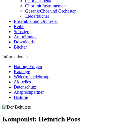
Chor a capella
Chor mit Instrumenten
Gesang/Chor und Orchester
Liederbücher
Ensemble und Orchester
Reihe
Sonstige
Autor*innen
Downloads
Bücher
Informationen
Häufige Fragen
Kataloge
Widerrufsbelehrung
Aktuelles
Datenschutz
Ansprechpartner
Historie
Komponist:
Heinrich Poos