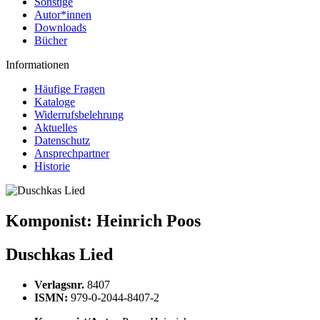
Sonstige
Autor*innen
Downloads
Bücher
Informationen
Häufige Fragen
Kataloge
Widerrufsbelehrung
Aktuelles
Datenschutz
Ansprechpartner
Historie
Komponist:
Heinrich Poos
Duschkas Lied
Verlagsnr.
8407
ISMN:
979-0-2044-8407-2