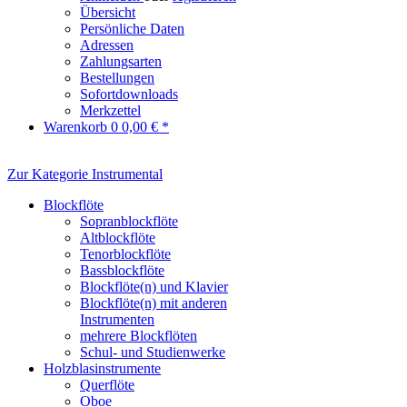
Übersicht
Persönliche Daten
Adressen
Zahlungsarten
Bestellungen
Sofortdownloads
Merkzettel
Warenkorb
0
0,00 € *
Zur Kategorie Instrumental
Blockflöte
Sopranblockflöte
Altblockflöte
Tenorblockflöte
Bassblockflöte
Blockflöte(n) und Klavier
Blockflöte(n) mit anderen
Instrumenten
mehrere Blockflöten
Schul- und Studienwerke
Holzblasinstrumente
Querflöte
Oboe