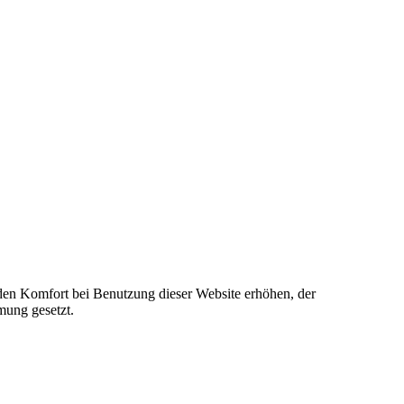
e den Komfort bei Benutzung dieser Website erhöhen, der
mung gesetzt.