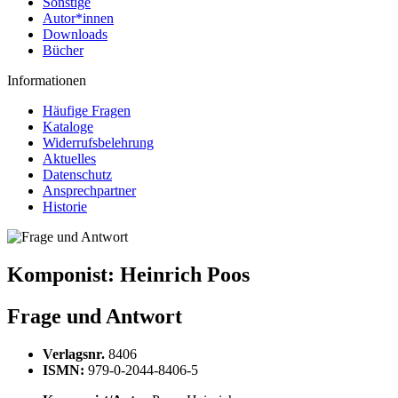
Sonstige
Autor*innen
Downloads
Bücher
Informationen
Häufige Fragen
Kataloge
Widerrufsbelehrung
Aktuelles
Datenschutz
Ansprechpartner
Historie
Komponist:
Heinrich Poos
Frage und Antwort
Verlagsnr.
8406
ISMN:
979-0-2044-8406-5