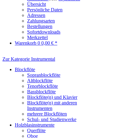
Übersicht
Persönliche Daten
Adressen
Zahlungsarten
Bestellungen
Sofortdownloads
Merkzettel
Warenkorb
0
0,00 € *
Zur Kategorie Instrumental
Blockflöte
Sopranblockflöte
Altblockflöte
Tenorblockflöte
Bassblockflöte
Blockflöte(n) und Klavier
Blockflöte(n) mit anderen
Instrumenten
mehrere Blockflöten
Schul- und Studienwerke
Holzblasinstrumente
Querflöte
Oboe