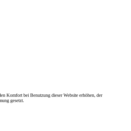
e den Komfort bei Benutzung dieser Website erhöhen, der
mung gesetzt.