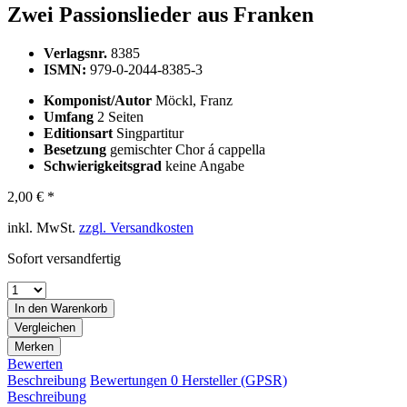
Zwei Passionslieder aus Franken
Verlagsnr.
8385
ISMN:
979-0-2044-8385-3
Komponist/Autor
Möckl, Franz
Umfang
2 Seiten
Editionsart
Singpartitur
Besetzung
gemischter Chor á cappella
Schwierigkeitsgrad
keine Angabe
2,00 € *
inkl. MwSt.
zzgl. Versandkosten
Sofort versandfertig
In den
Warenkorb
Vergleichen
Merken
Bewerten
Beschreibung
Bewertungen
0
Hersteller (GPSR)
Beschreibung