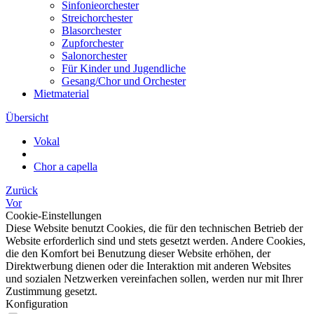
Sinfonieorchester
Streichorchester
Blasorchester
Zupforchester
Salonorchester
Für Kinder und Jugendliche
Gesang/Chor und Orchester
Mietmaterial
Übersicht
Vokal
Chor a capella
Zurück
Vor
Cookie-Einstellungen
Diese Website benutzt Cookies, die für den technischen Betrieb der
Website erforderlich sind und stets gesetzt werden. Andere Cookies,
die den Komfort bei Benutzung dieser Website erhöhen, der
Direktwerbung dienen oder die Interaktion mit anderen Websites
und sozialen Netzwerken vereinfachen sollen, werden nur mit Ihrer
Zustimmung gesetzt.
Konfiguration