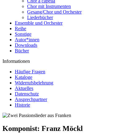
Chor a capella
Chor mit Instrumenten
Gesang/Chor und Orchester
Liederbücher
Ensemble und Orchester
Reihe
Sonstige
Autor*innen
Downloads
Bücher
Informationen
Häufige Fragen
Kataloge
Widerrufsbelehrung
Aktuelles
Datenschutz
Ansprechpartner
Historie
Komponist:
Franz Möckl