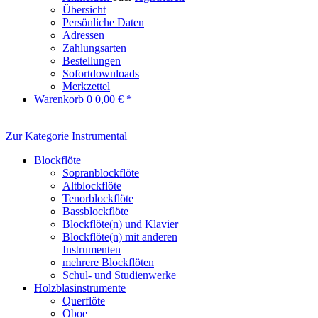
Übersicht
Persönliche Daten
Adressen
Zahlungsarten
Bestellungen
Sofortdownloads
Merkzettel
Warenkorb
0
0,00 € *
Zur Kategorie Instrumental
Blockflöte
Sopranblockflöte
Altblockflöte
Tenorblockflöte
Bassblockflöte
Blockflöte(n) und Klavier
Blockflöte(n) mit anderen
Instrumenten
mehrere Blockflöten
Schul- und Studienwerke
Holzblasinstrumente
Querflöte
Oboe