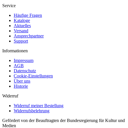
Service
Häufige Fragen
Kataloge
Aktuelles
Versand
Ansprechpartner
Support
Informationen
Impressum
AGB
Datenschutz
Cookie-Einstellungen
Über uns
Historie
Widerruf
Widerruf meiner Bestellung
Widerrufsbelehrung
Gefördert von der Beauftragten der Bundesregierung für Kultur und
Medien