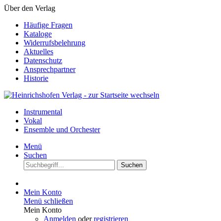
Über den Verlag
Häufige Fragen
Kataloge
Widerrufsbelehrung
Aktuelles
Datenschutz
Ansprechpartner
Historie
Instrumental
Vokal
Ensemble und Orchester
Menü
Suchen
Suchen
Mein Konto
Menü schließen
Mein Konto
Anmelden
oder
registrieren