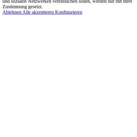
und sozialen Netzwerken vereinfachen sollen, werden nur mit Ihrer
Zustimmung gesetzt.
Ablehnen
Alle akzeptieren
Konfigurieren