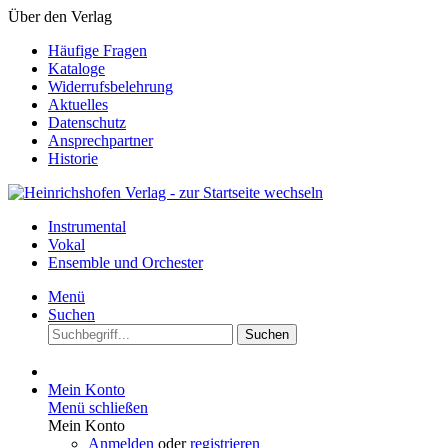
Über den Verlag
Häufige Fragen
Kataloge
Widerrufsbelehrung
Aktuelles
Datenschutz
Ansprechpartner
Historie
Instrumental
Vokal
Ensemble und Orchester
Menü
Suchen
Suchen
Mein Konto
Menü schließen
Mein Konto
Anmelden
oder
registrieren