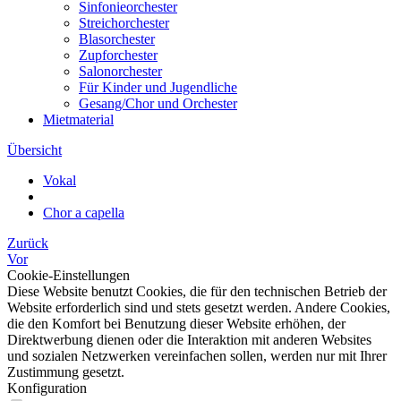
Sinfonieorchester
Streichorchester
Blasorchester
Zupforchester
Salonorchester
Für Kinder und Jugendliche
Gesang/Chor und Orchester
Mietmaterial
Übersicht
Vokal
Chor a capella
Zurück
Vor
Cookie-Einstellungen
Diese Website benutzt Cookies, die für den technischen Betrieb der
Website erforderlich sind und stets gesetzt werden. Andere Cookies,
die den Komfort bei Benutzung dieser Website erhöhen, der
Direktwerbung dienen oder die Interaktion mit anderen Websites
und sozialen Netzwerken vereinfachen sollen, werden nur mit Ihrer
Zustimmung gesetzt.
Konfiguration