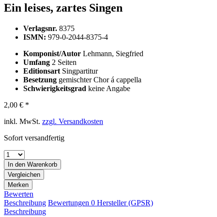
Ein leises, zartes Singen
Verlagsnr.
8375
ISMN:
979-0-2044-8375-4
Komponist/Autor
Lehmann, Siegfried
Umfang
2 Seiten
Editionsart
Singpartitur
Besetzung
gemischter Chor á cappella
Schwierigkeitsgrad
keine Angabe
2,00 € *
inkl. MwSt.
zzgl. Versandkosten
Sofort versandfertig
In den
Warenkorb
Vergleichen
Merken
Bewerten
Beschreibung
Bewertungen
0
Hersteller (GPSR)
Beschreibung