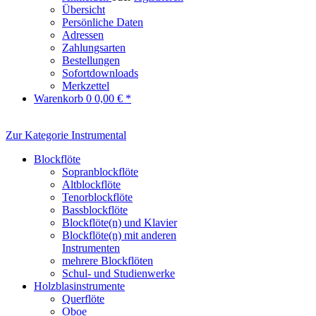
Übersicht
Persönliche Daten
Adressen
Zahlungsarten
Bestellungen
Sofortdownloads
Merkzettel
Warenkorb
0
0,00 € *
Zur Kategorie Instrumental
Blockflöte
Sopranblockflöte
Altblockflöte
Tenorblockflöte
Bassblockflöte
Blockflöte(n) und Klavier
Blockflöte(n) mit anderen
Instrumenten
mehrere Blockflöten
Schul- und Studienwerke
Holzblasinstrumente
Querflöte
Oboe