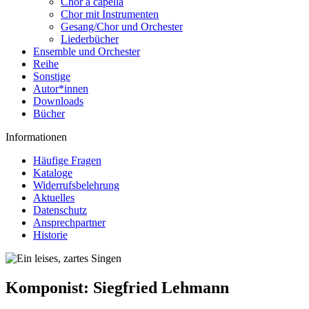
Chor a capella
Chor mit Instrumenten
Gesang/Chor und Orchester
Liederbücher
Ensemble und Orchester
Reihe
Sonstige
Autor*innen
Downloads
Bücher
Informationen
Häufige Fragen
Kataloge
Widerrufsbelehrung
Aktuelles
Datenschutz
Ansprechpartner
Historie
Komponist:
Siegfried Lehmann