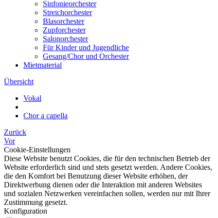
Sinfonieorchester
Streichorchester
Blasorchester
Zupforchester
Salonorchester
Für Kinder und Jugendliche
Gesang/Chor und Orchester
Mietmaterial
Übersicht
Vokal
Chor a capella
Zurück
Vor
Cookie-Einstellungen
Diese Website benutzt Cookies, die für den technischen Betrieb der
Website erforderlich sind und stets gesetzt werden. Andere Cookies,
die den Komfort bei Benutzung dieser Website erhöhen, der
Direktwerbung dienen oder die Interaktion mit anderen Websites
und sozialen Netzwerken vereinfachen sollen, werden nur mit Ihrer
Zustimmung gesetzt.
Konfiguration