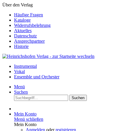
Über den Verlag
Häufige Fragen
Kataloge
Widerrufsbelehrung
Aktuelles
Datenschutz
Ansprechpartner
Historie
Instrumental
Vokal
Ensemble und Orchester
Menü
Suchen
Suchen
Mein Konto
Menü schließen
Mein Konto
Anmelden
oder
registrieren