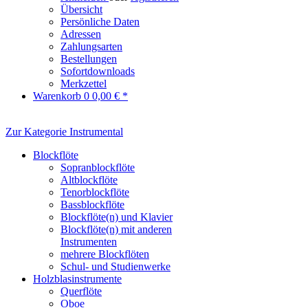
Übersicht
Persönliche Daten
Adressen
Zahlungsarten
Bestellungen
Sofortdownloads
Merkzettel
Warenkorb
0
0,00 € *
Zur Kategorie Instrumental
Blockflöte
Sopranblockflöte
Altblockflöte
Tenorblockflöte
Bassblockflöte
Blockflöte(n) und Klavier
Blockflöte(n) mit anderen
Instrumenten
mehrere Blockflöten
Schul- und Studienwerke
Holzblasinstrumente
Querflöte
Oboe