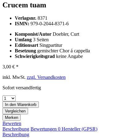
Crucem tuam
Verlagsnr.
8371
ISMN:
979-0-2044-8371-6
Komponist/Autor
Doebler, Curt
Umfang
3 Seiten
Editionsart
Singpartitur
Besetzung
gemischter Chor á cappella
Schwierigkeitsgrad
keine Angabe
3,00 € *
inkl. MwSt.
zzgl. Versandkosten
Sofort versandfertig
In den
Warenkorb
Vergleichen
Merken
Bewerten
Beschreibung
Bewertungen
0
Hersteller (GPSR)
Beschreibung