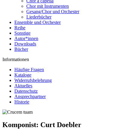
Chor a capella
Chor mit Instrumenten
Gesang/Chor und Orchester
Liederbücher
Ensemble und Orchester
Reihe
Sonstige
Autor*innen
Downloads
Bücher
Informationen
Häufige Fragen
Kataloge
Widerrufsbelehrung
Aktuelles
Datenschutz
Ansprechpartner
Historie
Komponist:
Curt Doebler