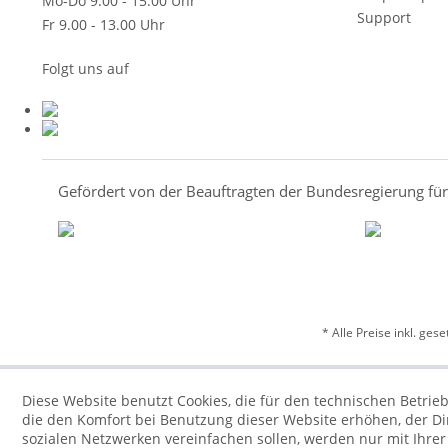
Mo-Do 9.00 - 15.00 Uhr
Support
Fr 9.00 - 13.00 Uhr
Folgt uns auf
Gefördert von der Beauftragten der Bundesregierung fü
* Alle Preise inkl. ges
Diese Website benutzt Cookies, die für den technischen Betrieb
die den Komfort bei Benutzung dieser Website erhöhen, der D
sozialen Netzwerken vereinfachen sollen, werden nur mit Ihre