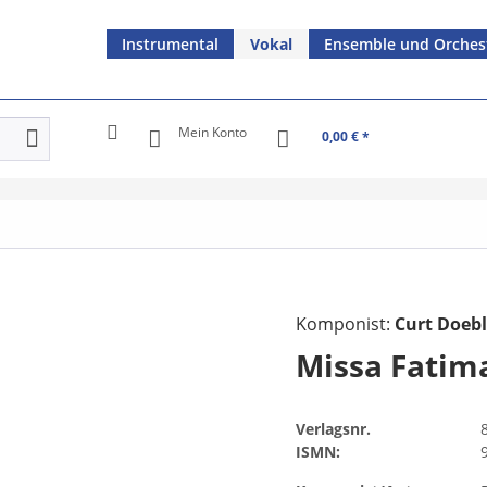
Instrumental
Vokal
Ensemble und Orches
Mein Konto
0,00 € *
Komponist:
Curt Doebl
Missa Fatim
Verlagsnr.
ISMN: