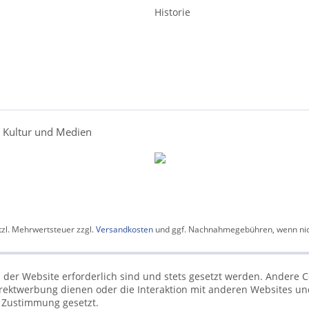
Historie
r Kultur und Medien
etzl. Mehrwertsteuer zzgl.
Versandkosten
und ggf. Nachnahmegebühren, wenn nic
 der Website erforderlich sind und stets gesetzt werden. Andere C
irektwerbung dienen oder die Interaktion mit anderen Websites un
r Zustimmung gesetzt.