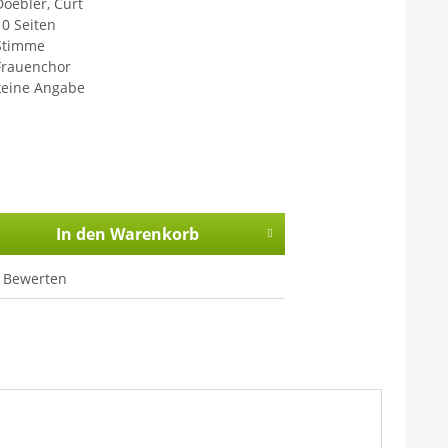
Doebler, Curt
10 Seiten
Stimme
Frauenchor
keine Angabe
In den
Warenkorb
Bewerten