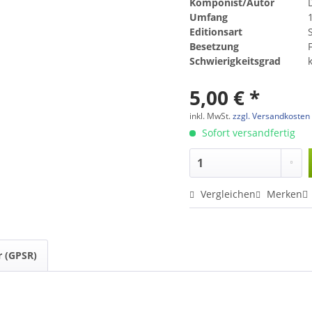
Komponist/Autor
Umfang
Editionsart
Besetzung
Schwierigkeitsgrad
5,00 € *
inkl. MwSt.
zzgl. Versandkosten
Sofort versandfertig
Vergleichen
Merken
r (GPSR)