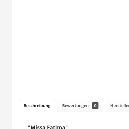
Beschreibung
Bewertungen
0
Herstelle
"Missa Fatima"