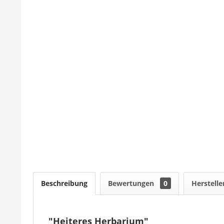
Beschreibung
Bewertungen
0
Herstelle
"Heiteres Herbarium"