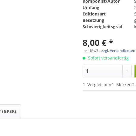
Komponist/Autor
Umfang
Editionsart
Besetzung
Schwierigkeitsgrad
8,00 € *
inkl. MwSt.
zzgl. Versandkosten
Sofort versandfertig
Vergleichen
Merken
r (GPSR)