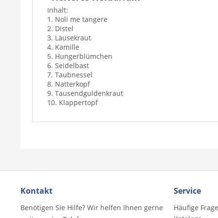
Inhalt:
1. Noli me tangere
2. Distel
3. Läusekraut
4. Kamille
5. Hungerblümchen
6. Seidelbast
7. Taubnessel
8. Natterkopf
9. Tausendguldenkraut
10. Klappertopf
Kontakt
Service
Benötigen Sie Hilfe? Wir helfen Ihnen gerne
Häufige Frag