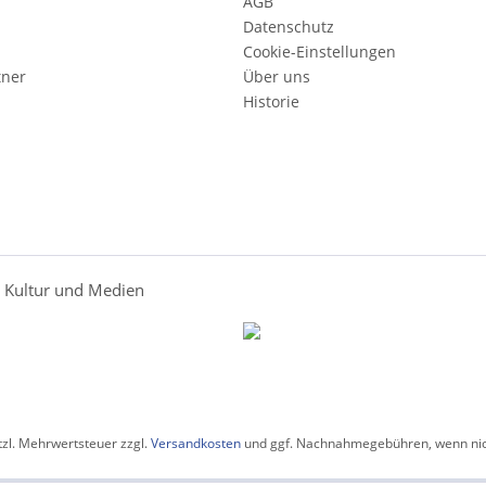
AGB
Datenschutz
Cookie-Einstellungen
tner
Über uns
Historie
r Kultur und Medien
etzl. Mehrwertsteuer zzgl.
Versandkosten
und ggf. Nachnahmegebühren, wenn nic