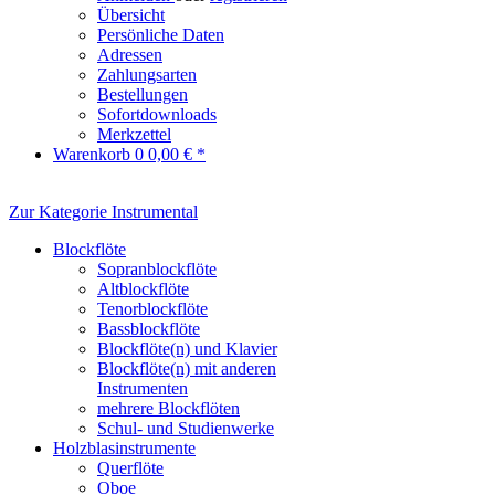
Übersicht
Persönliche Daten
Adressen
Zahlungsarten
Bestellungen
Sofortdownloads
Merkzettel
Warenkorb
0
0,00 € *
Zur Kategorie Instrumental
Blockflöte
Sopranblockflöte
Altblockflöte
Tenorblockflöte
Bassblockflöte
Blockflöte(n) und Klavier
Blockflöte(n) mit anderen
Instrumenten
mehrere Blockflöten
Schul- und Studienwerke
Holzblasinstrumente
Querflöte
Oboe