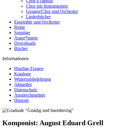
Chor a capella
Chor mit Instrumenten
Gesang/Chor und Orchester
Liederbücher
Ensemble und Orchester
Reihe
Sonstige
Autor*innen
Downloads
Bücher
Informationen
Häufige Fragen
Kataloge
Widerrufsbelehrung
Aktuelles
Datenschutz
Ansprechpartner
Historie
Komponist:
August Eduard Grell