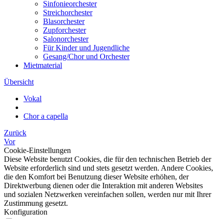
Sinfonieorchester
Streichorchester
Blasorchester
Zupforchester
Salonorchester
Für Kinder und Jugendliche
Gesang/Chor und Orchester
Mietmaterial
Übersicht
Vokal
Chor a capella
Zurück
Vor
Cookie-Einstellungen
Diese Website benutzt Cookies, die für den technischen Betrieb der
Website erforderlich sind und stets gesetzt werden. Andere Cookies,
die den Komfort bei Benutzung dieser Website erhöhen, der
Direktwerbung dienen oder die Interaktion mit anderen Websites
und sozialen Netzwerken vereinfachen sollen, werden nur mit Ihrer
Zustimmung gesetzt.
Konfiguration