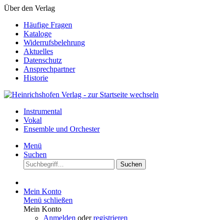
Über den Verlag
Häufige Fragen
Kataloge
Widerrufsbelehrung
Aktuelles
Datenschutz
Ansprechpartner
Historie
Instrumental
Vokal
Ensemble und Orchester
Menü
Suchen
Suchen
Mein Konto
Menü schließen
Mein Konto
Anmelden
oder
registrieren