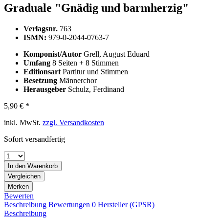
Graduale "Gnädig und barmherzig"
Verlagsnr.
763
ISMN:
979-0-2044-0763-7
Komponist/Autor
Grell, August Eduard
Umfang
8 Seiten + 8 Stimmen
Editionsart
Partitur und Stimmen
Besetzung
Männerchor
Herausgeber
Schulz, Ferdinand
5,90 € *
inkl. MwSt.
zzgl. Versandkosten
Sofort versandfertig
In den
Warenkorb
Vergleichen
Merken
Bewerten
Beschreibung
Bewertungen
0
Hersteller (GPSR)
Beschreibung