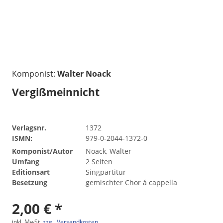
Komponist:
Walter Noack
Vergißmeinnicht
Verlagsnr.
1372
ISMN:
979-0-2044-1372-0
Komponist/Autor
Noack, Walter
Umfang
2 Seiten
Editionsart
Singpartitur
Besetzung
gemischter Chor á cappella
2,00 € *
inkl. MwSt.
zzgl. Versandkosten