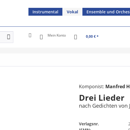
Instrumental
Vokal
Ensemble und Orches
Mein Konto
0,00 € *
Komponist:
Manfred H
Drei Lieder
nach Gedichten von
Verlagsnr.
ISMN: