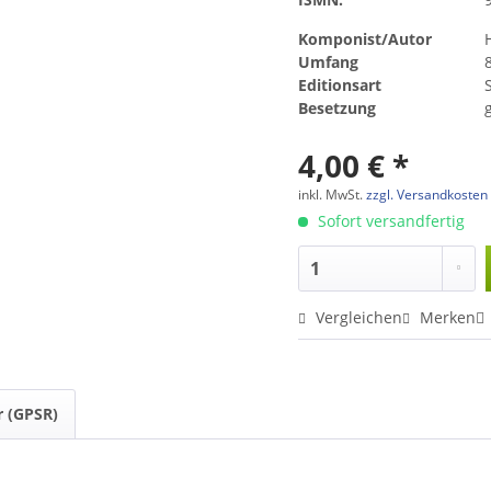
Komponist/Autor
Umfang
Editionsart
Besetzung
4,00 € *
inkl. MwSt.
zzgl. Versandkosten
Sofort versandfertig
Vergleichen
Merken
r (GPSR)