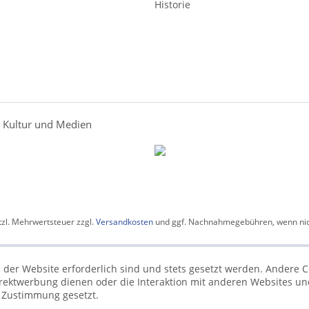
Historie
r Kultur und Medien
etzl. Mehrwertsteuer zzgl.
Versandkosten
und ggf. Nachnahmegebühren, wenn nic
 der Website erforderlich sind und stets gesetzt werden. Andere C
irektwerbung dienen oder die Interaktion mit anderen Websites un
r Zustimmung gesetzt.