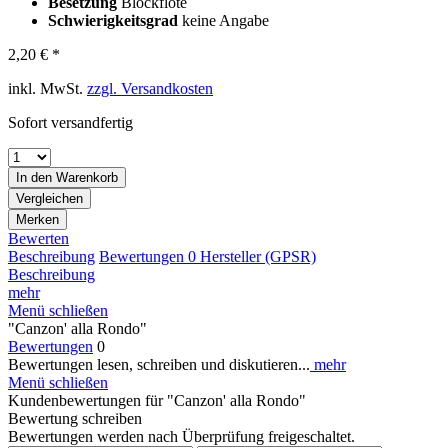
Besetzung
Blockflöte
Schwierigkeitsgrad
keine Angabe
2,20 € *
inkl. MwSt.
zzgl. Versandkosten
Sofort versandfertig
In den
Warenkorb
Vergleichen
Merken
Bewerten
Beschreibung
Bewertungen
0
Hersteller (GPSR)
Beschreibung
mehr
Menü schließen
"Canzon' alla Rondo"
Bewertungen
0
Bewertungen lesen, schreiben und diskutieren...
mehr
Menü schließen
Kundenbewertungen für "Canzon' alla Rondo"
Bewertung schreiben
Bewertungen werden nach Überprüfung freigeschaltet.