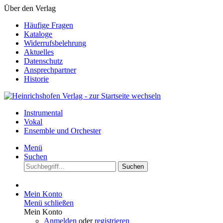
Über den Verlag
Häufige Fragen
Kataloge
Widerrufsbelehrung
Aktuelles
Datenschutz
Ansprechpartner
Historie
Instrumental
Vokal
Ensemble und Orchester
Menü
Suchen
Suchen
Mein Konto
Menü schließen
Mein Konto
Anmelden
oder
registrieren