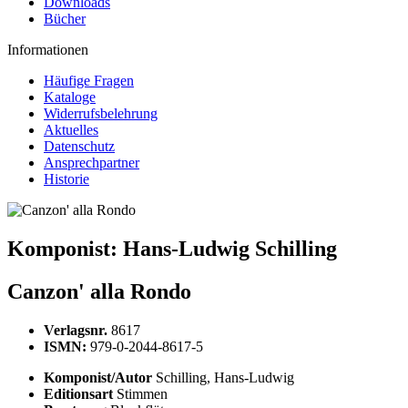
Downloads
Bücher
Informationen
Häufige Fragen
Kataloge
Widerrufsbelehrung
Aktuelles
Datenschutz
Ansprechpartner
Historie
Komponist:
Hans-Ludwig Schilling
Canzon' alla Rondo
Verlagsnr.
8617
ISMN:
979-0-2044-8617-5
Komponist/Autor
Schilling, Hans-Ludwig
Editionsart
Stimmen