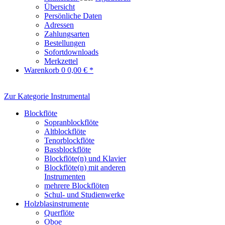
Übersicht
Persönliche Daten
Adressen
Zahlungsarten
Bestellungen
Sofortdownloads
Merkzettel
Warenkorb
0
0,00 € *
Zur Kategorie Instrumental
Blockflöte
Sopranblockflöte
Altblockflöte
Tenorblockflöte
Bassblockflöte
Blockflöte(n) und Klavier
Blockflöte(n) mit anderen
Instrumenten
mehrere Blockflöten
Schul- und Studienwerke
Holzblasinstrumente
Querflöte
Oboe