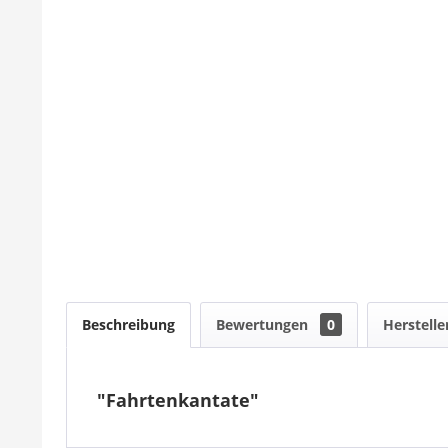
Beschreibung
Bewertungen
0
Herstelle
"Fahrtenkantate"