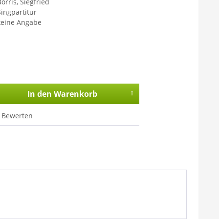
orris, Siegfried
Singpartitur
keine Angabe
In den
Warenkorb
Bewerten