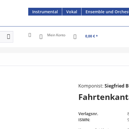
Instrumental
Vokal
Ensemble und Orches
Mein Konto
0,00 € *
Komponist:
Siegfried B
Fahrtenkant
Verlagsnr.
ISMN: