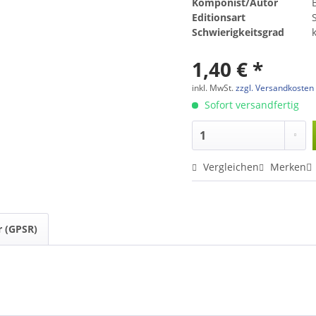
Komponist/Autor
B
Editionsart
Schwierigkeitsgrad
1,40 € *
inkl. MwSt.
zzgl. Versandkosten
Sofort versandfertig
Vergleichen
Merken
r (GPSR)