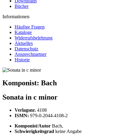
Downloads
Bücher
Informationen
Häufige Fragen
Kataloge
Widerrufsbelehrung
Aktuelles
Datenschutz
Ansprechpartner
Historie
Komponist:
Bach
Sonata in c minor
Verlagsnr.
4108
ISMN:
979-0-2044-4108-2
Komponist/Autor
Bach,
Schwierigkeitsgrad
keine Angabe