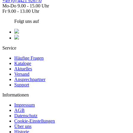
+49 (0) 4421 9267-0
Mo-Do 9.00 - 15.00 Uhr
Fr 9.00 - 13.00 Uhr
Folgt uns auf
Service
Häufige Fragen
Kataloge
Aktuelles
Versand
Ansprechpartner
Support
Informationen
Impressum
AGB
Datenschutz
Cookie-Einstellungen
Über uns
Historie