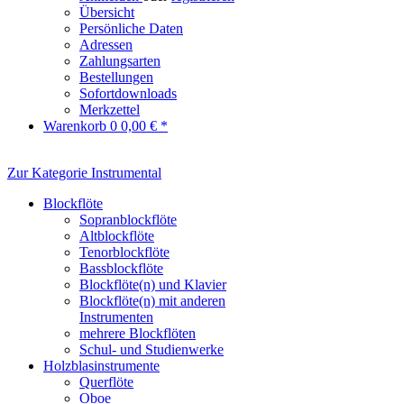
Übersicht
Persönliche Daten
Adressen
Zahlungsarten
Bestellungen
Sofortdownloads
Merkzettel
Warenkorb
0
0,00 € *
Zur Kategorie Instrumental
Blockflöte
Sopranblockflöte
Altblockflöte
Tenorblockflöte
Bassblockflöte
Blockflöte(n) und Klavier
Blockflöte(n) mit anderen
Instrumenten
mehrere Blockflöten
Schul- und Studienwerke
Holzblasinstrumente
Querflöte
Oboe