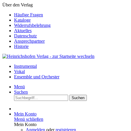
Über den Verlag
Häufige Fragen
Kataloge
Widerrufsbelehrung
Aktuelles
Datenschutz
Ansprechpartner
Historie
Instrumental
Vokal
Ensemble und Orchester
Menü
Suchen
Suchen
Mein Konto
Menü schließen
Mein Konto
Anmelden
oder
registrieren