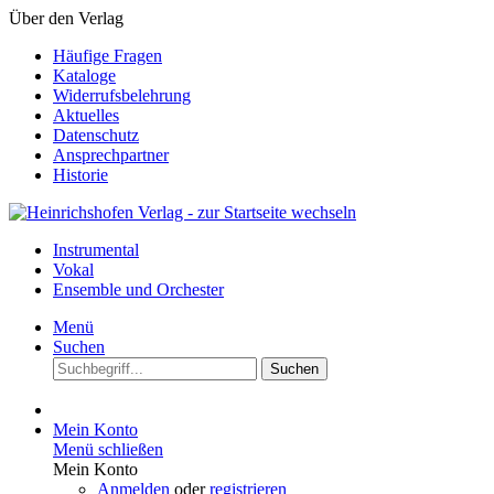
Über den Verlag
Häufige Fragen
Kataloge
Widerrufsbelehrung
Aktuelles
Datenschutz
Ansprechpartner
Historie
Instrumental
Vokal
Ensemble und Orchester
Menü
Suchen
Suchen
Mein Konto
Menü schließen
Mein Konto
Anmelden
oder
registrieren