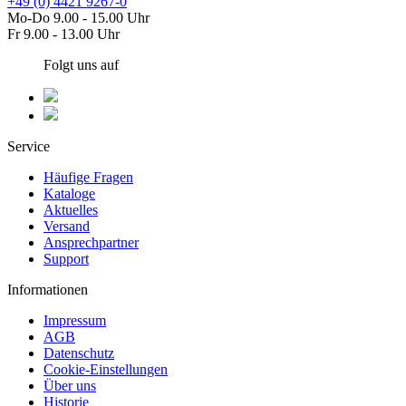
+49 (0) 4421 9267-0
Mo-Do 9.00 - 15.00 Uhr
Fr 9.00 - 13.00 Uhr
Folgt uns auf
Service
Häufige Fragen
Kataloge
Aktuelles
Versand
Ansprechpartner
Support
Informationen
Impressum
AGB
Datenschutz
Cookie-Einstellungen
Über uns
Historie