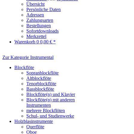
Übersicht
Persönliche Daten
Adressen
Zahlungsarten
Bestellungen
Sofortdownloads
Merkzettel
Warenkorb
0
0,00 € *
Zur Kategorie Instrumental
Blockflöte
Sopranblockflöte
Altblockflöte
Tenorblockflöte
Bassblockflöte
Blockflöte(n) und Klavier
Blockflöte(n) mit anderen
Instrumenten
mehrere Blockflöten
Schul- und Studienwerke
Holzblasinstrumente
Querflöte
Oboe