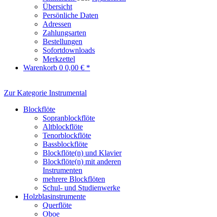
Übersicht
Persönliche Daten
Adressen
Zahlungsarten
Bestellungen
Sofortdownloads
Merkzettel
Warenkorb
0
0,00 € *
Zur Kategorie Instrumental
Blockflöte
Sopranblockflöte
Altblockflöte
Tenorblockflöte
Bassblockflöte
Blockflöte(n) und Klavier
Blockflöte(n) mit anderen
Instrumenten
mehrere Blockflöten
Schul- und Studienwerke
Holzblasinstrumente
Querflöte
Oboe