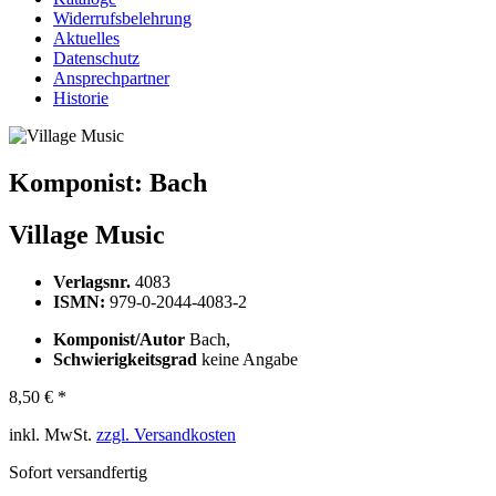
Widerrufsbelehrung
Aktuelles
Datenschutz
Ansprechpartner
Historie
Komponist:
Bach
Village Music
Verlagsnr.
4083
ISMN:
979-0-2044-4083-2
Komponist/Autor
Bach,
Schwierigkeitsgrad
keine Angabe
8,50 € *
inkl. MwSt.
zzgl. Versandkosten
Sofort versandfertig