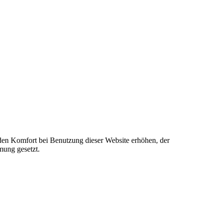
e den Komfort bei Benutzung dieser Website erhöhen, der
mung gesetzt.