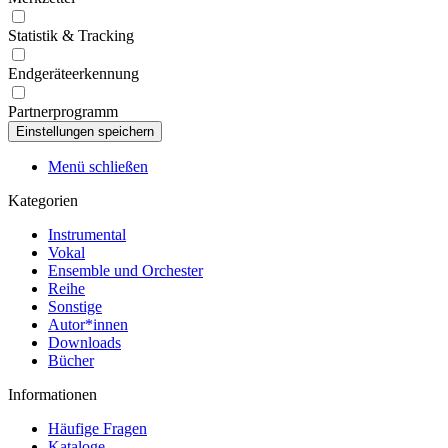
Statistik & Tracking
Endgeräteerkennung
Partnerprogramm
Menü schließen
Kategorien
Instrumental
Vokal
Ensemble und Orchester
Reihe
Sonstige
Autor*innen
Downloads
Bücher
Informationen
Häufige Fragen
Kataloge