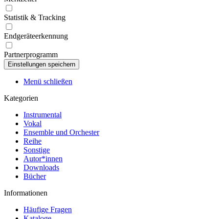
Statistik & Tracking
Endgeräteerkennung
Partnerprogramm
Menü schließen
Kategorien
Instrumental
Vokal
Ensemble und Orchester
Reihe
Sonstige
Autor*innen
Downloads
Bücher
Informationen
Häufige Fragen
Kataloge