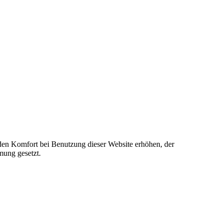
e den Komfort bei Benutzung dieser Website erhöhen, der
mung gesetzt.