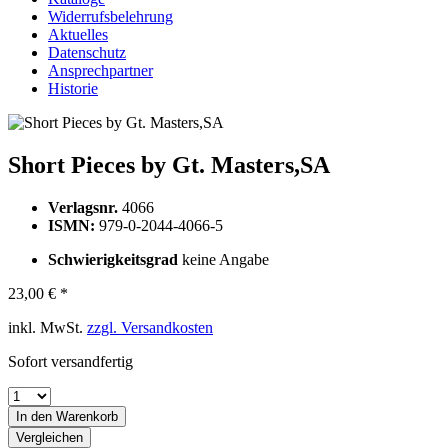
Widerrufsbelehrung
Aktuelles
Datenschutz
Ansprechpartner
Historie
Short Pieces by Gt. Masters,SA
Verlagsnr.
4066
ISMN:
979-0-2044-4066-5
Schwierigkeitsgrad
keine Angabe
23,00 € *
inkl. MwSt.
zzgl. Versandkosten
Sofort versandfertig
In den
Warenkorb
Vergleichen