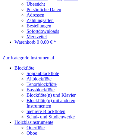
Übersicht
Persönliche Daten
Adressen
Zahlungsarten
Bestellungen
Sofortdownloads
Merkzettel
Warenkorb
0
0,00 € *
Zur Kategorie Instrumental
Blockflöte
Sopranblockflöte
Altblockflöte
Tenorblockflöte
Bassblockflöte
Blockflöte(n) und Klavier
Blockflöte(n) mit anderen
Instrumenten
mehrere Blockflöten
Schul- und Studienwerke
Holzblasinstrumente
Querflöte
Oboe