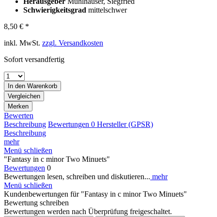
Herausgeber
Mühlhäuser, Siegfried
Schwierigkeitsgrad
mittelschwer
8,50 € *
inkl. MwSt.
zzgl. Versandkosten
Sofort versandfertig
In den
Warenkorb
Vergleichen
Merken
Bewerten
Beschreibung
Bewertungen
0
Hersteller (GPSR)
Beschreibung
mehr
Menü schließen
"Fantasy in c minor Two Minuets"
Bewertungen
0
Bewertungen lesen, schreiben und diskutieren...
mehr
Menü schließen
Kundenbewertungen für "Fantasy in c minor Two Minuets"
Bewertung schreiben
Bewertungen werden nach Überprüfung freigeschaltet.