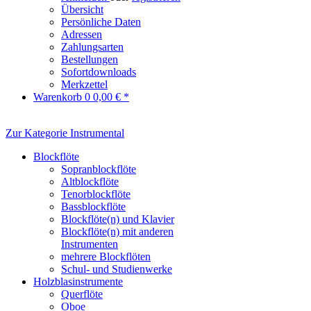
Übersicht
Persönliche Daten
Adressen
Zahlungsarten
Bestellungen
Sofortdownloads
Merkzettel
Warenkorb
0
0,00 € *
Zur Kategorie Instrumental
Blockflöte
Sopranblockflöte
Altblockflöte
Tenorblockflöte
Bassblockflöte
Blockflöte(n) und Klavier
Blockflöte(n) mit anderen
Instrumenten
mehrere Blockflöten
Schul- und Studienwerke
Holzblasinstrumente
Querflöte
Oboe