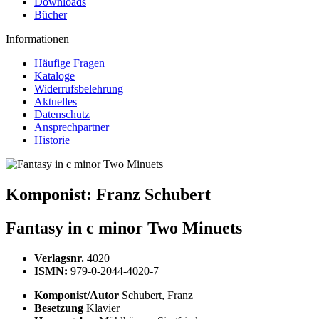
Downloads
Bücher
Informationen
Häufige Fragen
Kataloge
Widerrufsbelehrung
Aktuelles
Datenschutz
Ansprechpartner
Historie
Komponist:
Franz Schubert
Fantasy in c minor Two Minuets
Verlagsnr.
4020
ISMN:
979-0-2044-4020-7
Komponist/Autor
Schubert, Franz
Besetzung
Klavier