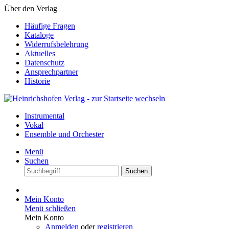
Über den Verlag
Häufige Fragen
Kataloge
Widerrufsbelehrung
Aktuelles
Datenschutz
Ansprechpartner
Historie
Instrumental
Vokal
Ensemble und Orchester
Menü
Suchen
Suchen
Mein Konto
Menü schließen
Mein Konto
Anmelden
oder
registrieren