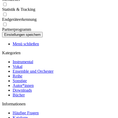
Statistik & Tracking
Endgeräteerkennung
Partnerprogramm
Menü schließen
Kategorien
Instrumental
Vokal
Ensemble und Orchester
Reihe
Sonstige
Autor*innen
Downloads
Bücher
Informationen
Häufige Fragen
Kataloge