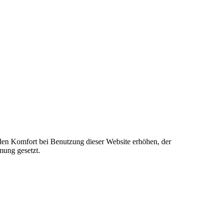
e den Komfort bei Benutzung dieser Website erhöhen, der
mung gesetzt.