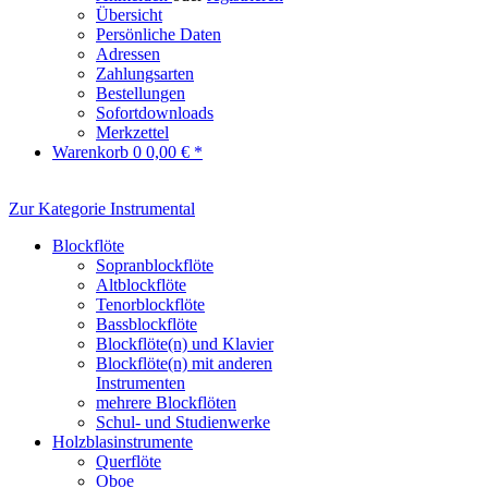
Übersicht
Persönliche Daten
Adressen
Zahlungsarten
Bestellungen
Sofortdownloads
Merkzettel
Warenkorb
0
0,00 € *
Zur Kategorie Instrumental
Blockflöte
Sopranblockflöte
Altblockflöte
Tenorblockflöte
Bassblockflöte
Blockflöte(n) und Klavier
Blockflöte(n) mit anderen
Instrumenten
mehrere Blockflöten
Schul- und Studienwerke
Holzblasinstrumente
Querflöte
Oboe