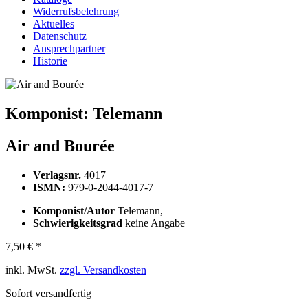
Widerrufsbelehrung
Aktuelles
Datenschutz
Ansprechpartner
Historie
Komponist:
Telemann
Air and Bourée
Verlagsnr.
4017
ISMN:
979-0-2044-4017-7
Komponist/Autor
Telemann,
Schwierigkeitsgrad
keine Angabe
7,50 € *
inkl. MwSt.
zzgl. Versandkosten
Sofort versandfertig