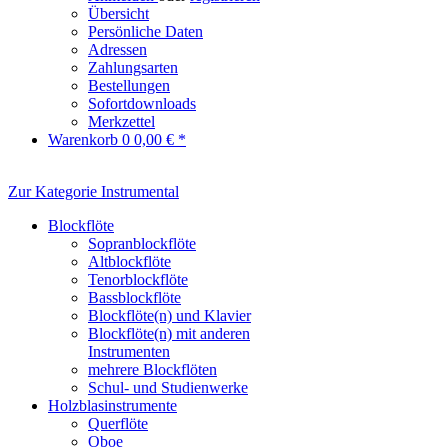
Übersicht
Persönliche Daten
Adressen
Zahlungsarten
Bestellungen
Sofortdownloads
Merkzettel
Warenkorb
0
0,00 € *
Zur Kategorie Instrumental
Blockflöte
Sopranblockflöte
Altblockflöte
Tenorblockflöte
Bassblockflöte
Blockflöte(n) und Klavier
Blockflöte(n) mit anderen
Instrumenten
mehrere Blockflöten
Schul- und Studienwerke
Holzblasinstrumente
Querflöte
Oboe