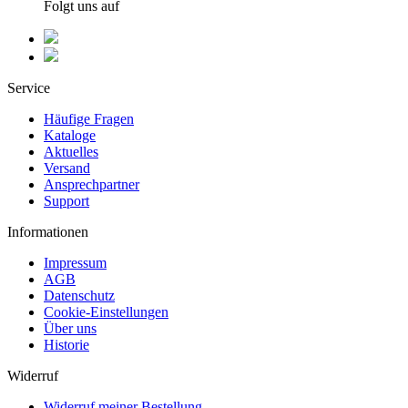
Folgt uns auf
Service
Häufige Fragen
Kataloge
Aktuelles
Versand
Ansprechpartner
Support
Informationen
Impressum
AGB
Datenschutz
Cookie-Einstellungen
Über uns
Historie
Widerruf
Widerruf meiner Bestellung