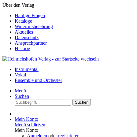
Über den Verlag
Häufige Fragen
Kataloge
Widerrufsbelehrung
Aktuelles
Datenschutz
Ansprechpartner
Historie
Instrumental
Vokal
Ensemble und Orchester
Menü
Suchen
Suchen
Mein Konto
Menü schließen
Mein Konto
Anmelden
oder
registrieren