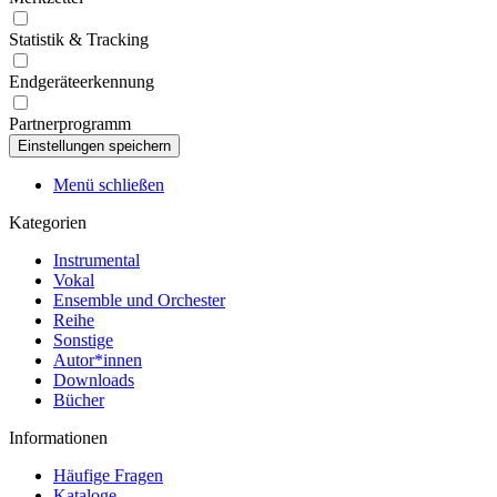
Statistik & Tracking
Endgeräteerkennung
Partnerprogramm
Menü schließen
Kategorien
Instrumental
Vokal
Ensemble und Orchester
Reihe
Sonstige
Autor*innen
Downloads
Bücher
Informationen
Häufige Fragen
Kataloge