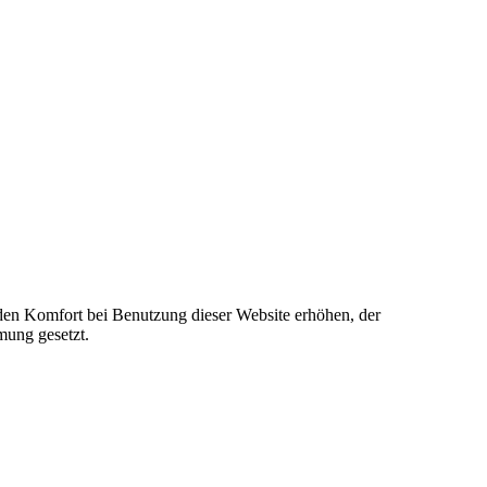
e den Komfort bei Benutzung dieser Website erhöhen, der
mung gesetzt.