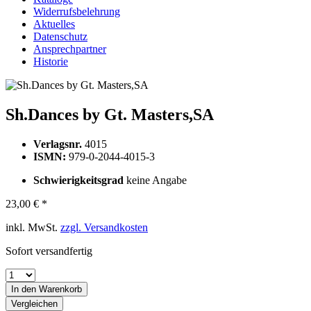
Widerrufsbelehrung
Aktuelles
Datenschutz
Ansprechpartner
Historie
Sh.Dances by Gt. Masters,SA
Verlagsnr.
4015
ISMN:
979-0-2044-4015-3
Schwierigkeitsgrad
keine Angabe
23,00 € *
inkl. MwSt.
zzgl. Versandkosten
Sofort versandfertig
In den
Warenkorb
Vergleichen