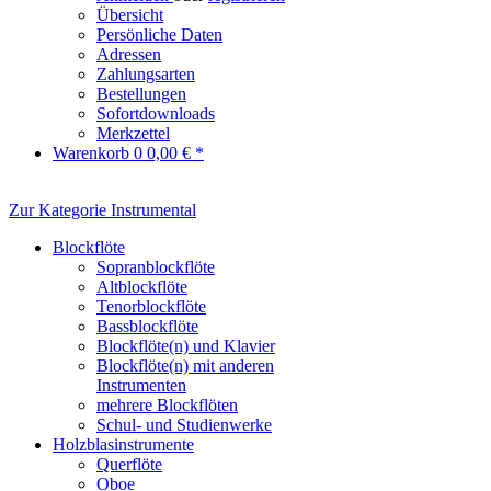
Übersicht
Persönliche Daten
Adressen
Zahlungsarten
Bestellungen
Sofortdownloads
Merkzettel
Warenkorb
0
0,00 € *
Zur Kategorie Instrumental
Blockflöte
Sopranblockflöte
Altblockflöte
Tenorblockflöte
Bassblockflöte
Blockflöte(n) und Klavier
Blockflöte(n) mit anderen
Instrumenten
mehrere Blockflöten
Schul- und Studienwerke
Holzblasinstrumente
Querflöte
Oboe