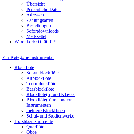
Übersicht
Persönliche Daten
Adressen
Zahlungsarten
Bestellungen
Sofortdownloads
Merkzettel
Warenkorb
0
0,00 € *
Zur Kategorie Instrumental
Blockflöte
Sopranblockflöte
Altblockflöte
Tenorblockflöte
Bassblockflöte
Blockflöte(n) und Klavier
Blockflöte(n) mit anderen
Instrumenten
mehrere Blockflöten
Schul- und Studienwerke
Holzblasinstrumente
Querflöte
Oboe