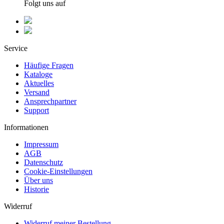
Folgt uns auf
Service
Häufige Fragen
Kataloge
Aktuelles
Versand
Ansprechpartner
Support
Informationen
Impressum
AGB
Datenschutz
Cookie-Einstellungen
Über uns
Historie
Widerruf
Widerruf meiner Bestellung