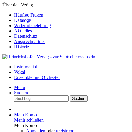
Über den Verlag
Häufige Fragen
Kataloge
Widerrufsbelehrung
Aktuelles
Datenschutz
Ansprechpartner
Historie
Instrumental
Vokal
Ensemble und Orchester
Menü
Suchen
Suchen
Mein Konto
Menü schließen
Mein Konto
Anmelden
oder
registrieren