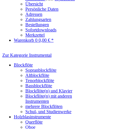
Übersicht
Persönliche Daten
Adressen
Zahlungsarten
Bestellungen
Sofortdownloads
Merkzettel
Warenkorb
0
0,00 € *
Zur Kategorie Instrumental
Blockflöte
Sopranblockflöte
Altblockflöte
Tenorblockflöte
Bassblockflöte
Blockflöte(n) und Klavier
Blockflöte(n) mit anderen
Instrumenten
mehrere Blockflöten
Schul- und Studienwerke
Holzblasinstrumente
Querflöte
Oboe