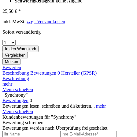
Schwierigkeitsgrad
keine Angabe
25,50 € *
inkl. MwSt.
zzgl. Versandkosten
Sofort versandfertig
In den
Warenkorb
Vergleichen
Merken
Bewerten
Beschreibung
Bewertungen
0
Hersteller (GPSR)
Beschreibung
mehr
Menü schließen
"Synchrony"
Bewertungen
0
Bewertungen lesen, schreiben und diskutieren...
mehr
Menü schließen
Kundenbewertungen für "Synchrony"
Bewertung schreiben
Bewertungen werden nach Überprüfung freigeschaltet.