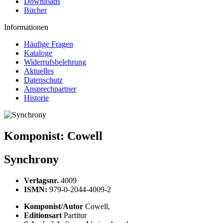
Downloads
Bücher
Informationen
Häufige Fragen
Kataloge
Widerrufsbelehrung
Aktuelles
Datenschutz
Ansprechpartner
Historie
Komponist:
Cowell
Synchrony
Verlagsnr.
4009
ISMN:
979-0-2044-4009-2
Komponist/Autor
Cowell,
Editionsart
Partitur