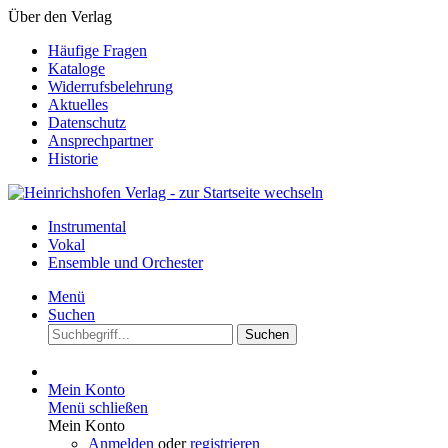
Über den Verlag
Häufige Fragen
Kataloge
Widerrufsbelehrung
Aktuelles
Datenschutz
Ansprechpartner
Historie
Instrumental
Vokal
Ensemble und Orchester
Menü
Suchen
Suchen
Mein Konto
Menü schließen
Mein Konto
Anmelden
oder
registrieren