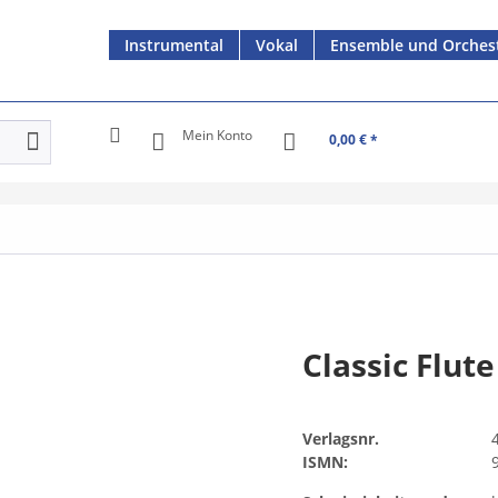
Instrumental
Vokal
Ensemble und Orches
Mein Konto
0,00 € *
Classic Flute
Verlagsnr.
ISMN: