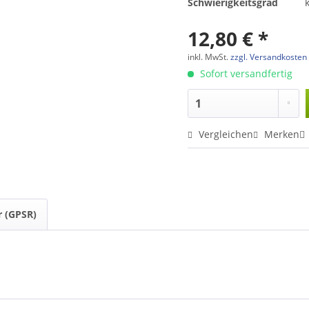
Schwierigkeitsgrad
12,80 € *
inkl. MwSt.
zzgl. Versandkosten
Sofort versandfertig
Vergleichen
Merken
r (GPSR)