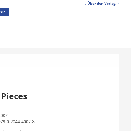
Über den Verlag
ter
 Pieces
4007
979-0-2044-4007-8